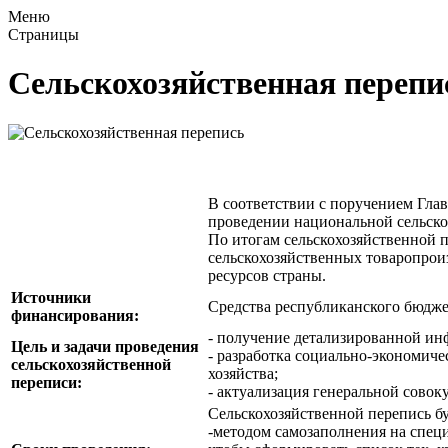
Меню
Страницы
Сельскохозяйственная перепи
В соответствии с поручением Глав
проведении национальной сельскох
По итогам сельскохозяйственной п
сельскохозяйственных товаропрои
ресурсов страны.
Источники
Средства республиканского бюдже
финансирования:
- получение детализированной инф
Цель и задачи проведения
- разработка социально-экономич
сельскохозяйственной
хозяйства;
переписи:
- актуализация генеральной сово
Сельскохозяйственной перепись бу
-методом самозаполнения на специа