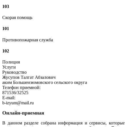
103
Скорая помощь
101
Противопожарная служба
102
Полиция
Услуги
Руководство
Жусупов Талгат Абзалович
аким Большеизюмовского сельского округа
Телефон приемной:
871536/32525
E-mail:
b-izyum@mail.ru
Онлайн-приемная
В данном разделе собрана информация и сервисы, которые