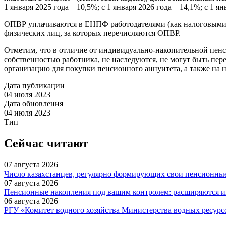
1 января 2025 года – 10,5%; с 1 января 2026 года – 14,1%; с 1 ян
ОПВР уплачиваются в ЕНПФ работодателями (как налоговыми 
физических лиц, за которых перечисляются ОПВР.
Отметим, что в отличие от индивидуально-накопительной пен
собственностью работника, не наследуются, не могут быть п
организацию для покупки пенсионного аннуитета, а также на 
Дата публикации
04 июля 2023
Дата обновления
04 июля 2023
Тип
Сейчас читают
07 августа 2026
Число казахстанцев, регулярно формирующих свои пенсионные
07 августа 2026
Пенсионные накопления под вашим контролем: расширяются
06 августа 2026
РГУ «Комитет водного хозяйства Министерства водных ресурс