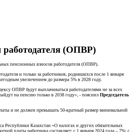
ы работодателя (ОПВР)
льных пенсионных взносов работодателя (ОПВР).
одателя и только за работников, родившихся после 1 января
ежегодным увеличением до размера 5% в 2028 году.
одексу ОПВР будут выплачиваться работодателями не за всех
ыйдут на пенсию только в 2038 году», - пояснил
Председатель
платы и не должен превышать 50-кратный размер минимальной
са Республики Казахстан «О налогах и других обязательных
тной платы работника составляет: с 1 января 2024 года – 7%; с