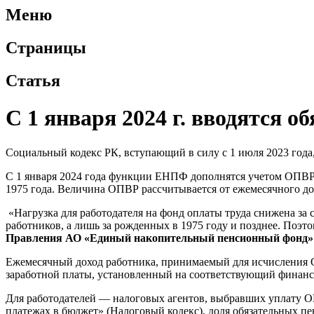
Меню
Страницы
Статья
С 1 января 2024 г. вводятся 
Социальный кодекс РК, вступающий в силу с 1 июля 2023 год
С 1 января 2024 года функции ЕНПФ дополнятся учетом ОПВР, к
1975 года. Величина ОПВР рассчитывается от ежемесячного дох
«Нагрузка для работодателя на фонд оплаты труда снижена за 
работников, а лишь за рожденных в 1975 году и позднее. Поэт
Правления АО «Единый накопительный пенсионный фонд»
Ежемесячный доход работника, принимаемый для исчисления 
заработной платы, установленный на соответствующий финанс
Для работодателей — налоговых агентов, выбравших уплату ОП
платежах в бюджет» (Налоговый кодекс), доля обязательных пен