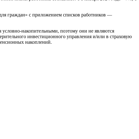
для граждан» с приложением списков работников —
я условно-накопительными, поэтому они не являются
ерительного инвестиционного управления и/или в страховую
 пенсионных накоплений.