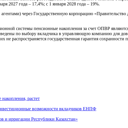
варя 2027 года – 17,4%; с 1 января 2028 года – 19%.
агентами) через Государственную корпорацию «Правительство 
сионной системы пенсионные накопления за счет ОПВР являютс
ереведены по выбору вкладчика в управляющую компанию для дов
них не распространяется государственная гарантия сохранности
 накопления, растет
 инвестиционные возможности вкладчиков ЕНПФ
ов и ирригации Республики Казахстан»