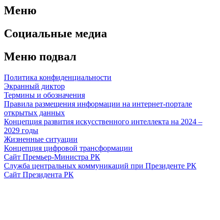
Меню
Социальные медиа
Меню подвал
Политика конфиденциальности
Экранный диктор
Термины и обозначения
Правила размещения информации на интернет-портале
открытых данных
Концепция развития искусственного интеллекта на 2024 –
2029 годы
Жизненные ситуации
Концепция цифровой трансформации
Сайт Премьер-Министра РК
Служба центральных коммуникаций при Президенте РК
Сайт Президента РК