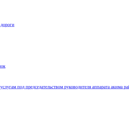
 дороги
пок
услугам под председательством руководителя аппарата акима р