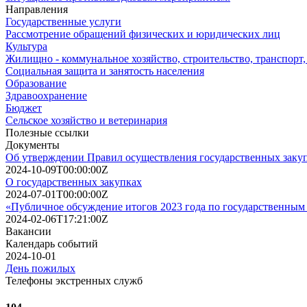
Направления
Государственные услуги
Рассмотрение обращений физических и юридических лиц
Культура
Жилищно - коммунальное хозяйство, строительство, транспорт,
Социальная защита и занятость населения
Образование
Здравоохранение
Бюджет
Сельское хозяйство и ветеринария
Полезные ссылки
Документы
Об утверждении Правил осуществления государственных заку
2024-10-09T00:00:00Z
О государственных закупках
2024-07-01T00:00:00Z
«Публичное обсуждение итогов 2023 года по государственным 
2024-02-06T17:21:00Z
Вакансии
Календарь событий
2024-10-01
День пожилых
Телефоны экстренных служб