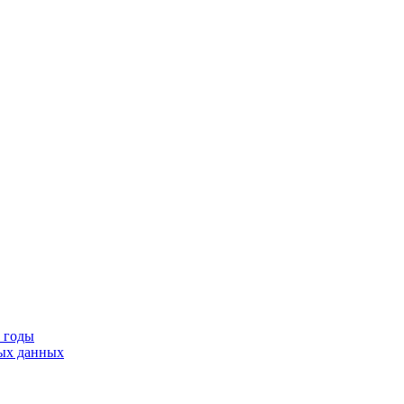
9 годы
тых данных