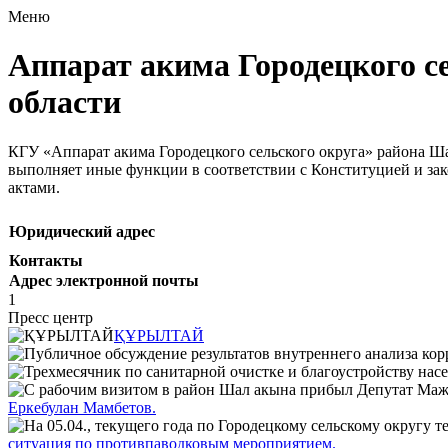
Меню
Аппарат акима Городецкого с
области
КГУ «Аппарат акима Городецкого сельского округа» района Ша
выполняет иные функции в соответствии с Конституцией и за
актами.
Юридический адрес
Контакты
Адрес электронной почты
1
Пресс центр
ҚҰРЫЛТАЙ
Еркебулан Мамбетов.
ситуация по противпаводковым мероприятием.