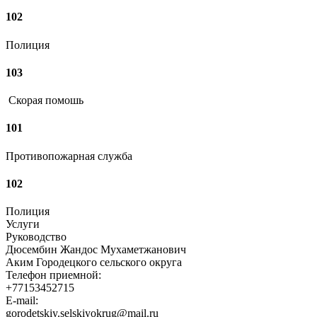
102
Полиция
103
Скорая помошь
101
Противопожарная служба
102
Полиция
Услуги
Руководство
Дюсембин Жандос Мухаметжанович
Аким Городецкого сельского округа
Телефон приемной:
+77153452715
E-mail:
gorodetskiy.selskiyokrug@mail.ru