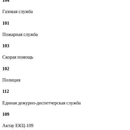
104
Газовая служба
101
Пожарная служба
103
Скорая помощь
102
Полиция
112
Единая дежурно-диспетчерская служба
109
Актау ЕКЦ-109