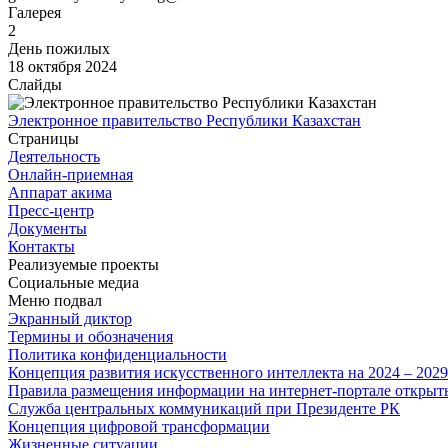
Галерея
2
День пожилых
18 октября 2024
Слайды
Электронное правительство Республики Казахстан
Страницы
Деятельность
Онлайн-приемная
Аппарат акима
Пресс-центр
Документы
Контакты
Реализуемые проекты
Социальные медиа
Меню подвал
Экранный диктор
Термины и обозначения
Политика конфиденциальности
Концепция развития искусственного интеллекта на 2024 – 202
Правила размещения информации на интернет-портале откры
Служба центральных коммуникаций при Президенте РК
Концепция цифровой трансформации
Жизненные ситуации