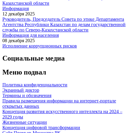
Казахстанской области
Информация
12 декабря 2025
Руководитель, Председатель Совета по этике Департамента
Агентства Республики Казахстан по делам государственной
службы по Северо-Казахстанской области
Информация для населения
08 декабря 2025
Исполнение коррупционных рисков
Социальные медиа
Меню подвал
Политика конфиденциальности
Экранный диктор
Термины и обозначения
Правила размещения информации на интернет-портале
открытых данных
Концепция развития искусственного интеллекта на 2024 –
2029 годы
Жизненные ситуации
Концепция цифровой трансформации
Сайт Премьер-Министра РК