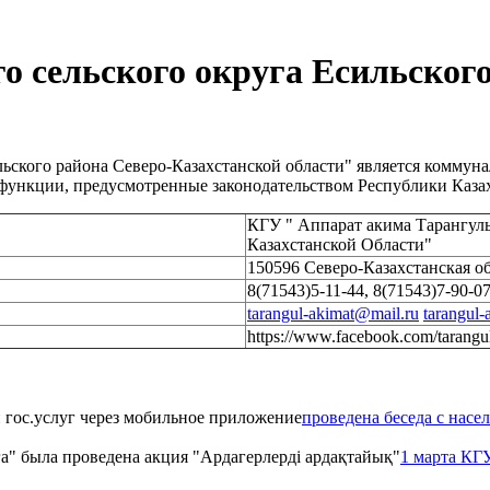
о сельского округа Есильского
ильского района Северо-Казахстанской области" является комм
 функции, предусмотренные законодательством Республики Каза
КГУ " Аппарат акима Тарангуль
Казахстанской Области"
150596 Северо-Казахстанская о
8(71543)5-11-44, 8(71543)7-90-0
tarangul-akimat@mail.ru
tarangul
https://www.facebook.com/tarangu
проведена беседа с насе
1 марта КГУ