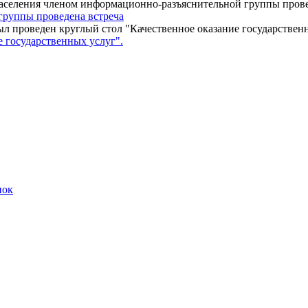
группы проведена встреча
е государственных услуг".
пок