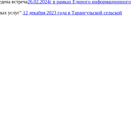
26.02.2024г в рамках Единого информационного
12 декабря 2023 года в Тарангульской сельской