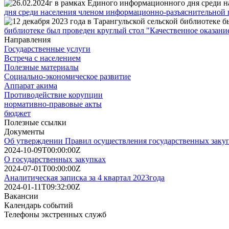
дня среди населения членом информационно-разъяснительной 
библиотеке был проведен круглый стол "Качественное оказани
Направления
Государственные услуги
Встреча с населением
Полезные материалы
Социально-экономическое развитие
Аппарат акима
Противодействие корупции
нормативно-правовые акты
бюджет
Полезные ссылки
Документы
Об утверждении Правил осуществления государственных заку
2024-10-09T00:00:00Z
О государственных закупках
2024-07-01T00:00:00Z
Аналитическая записка за 4 квартал 2023года
2024-01-11T09:32:00Z
Вакансии
Календарь событий
Телефоны экстренных служб