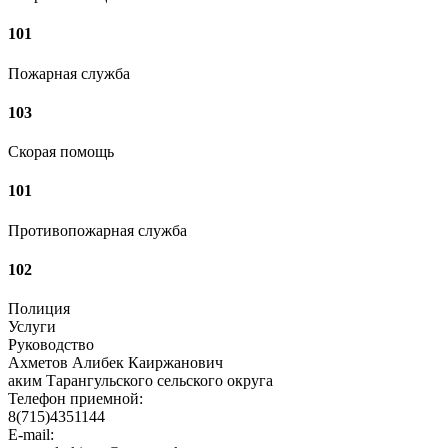
101
Пожарная служба
103
Скорая помощь
101
Противопожарная служба
102
Полиция
Услуги
Руководство
Ахметов Алибек Каиржанович
аким Тарангульского сельского округа
Телефон приемной:
8(715)4351144
E-mail: