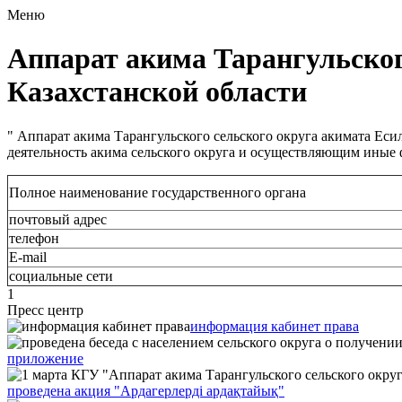
Меню
Аппарат акима Тарангульског
Казахстанской области
" Аппарат акима Тарангульского сельского округа акимата Ес
деятельность акима сельского округа и осуществляющим иные
Полное наименование государственного органа
почтовый адрес
телефон
Е-mail
социальные сети
1
Пресс центр
информация кабинет права
приложение
проведена акция "Ардагерлерді ардақтайық"