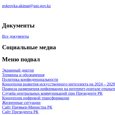
pokrovka-akimat@sqo.gov.kz
Документы
Все документы
Социальные медиа
Меню подвал
Экранный диктор
Термины и обозначения
Политика конфиденциальности
Концепция развития искусственного интеллекта на 2024 – 202
Правила размещения информации на интернет-портале откры
Служба центральных коммуникаций при Президенте РК
Концепция цифровой трансформации
Жизненные ситуации
Сайт Премьер-Министра РК
Сайт Президента РК