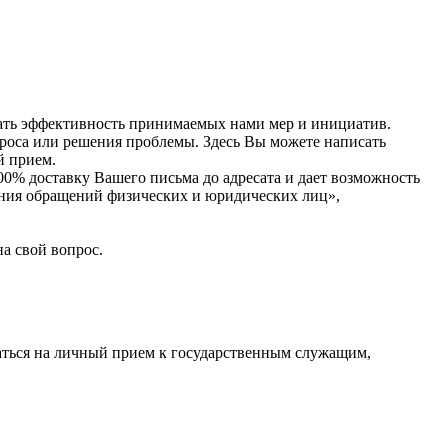
ивать эффективность принимаемых нами мер и инициатив.
проса или решения проблемы. Здесь Вы можете написать
й прием.
0% доставку Вашего письма до адресата и дает возможность
рения обращений физических и юридических лиц»,
а свой вопрос.
саться на личный прием к государственным служащим,