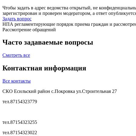
Чтобы задать в адрес ведомства открытый, не конфиденциальн
зарегистрирован и проверен модератором, а ответ опубликуетс
Задать вопрос
НПА регламентирующие порядок приема граждан и рассмотре
Рассмотрение обращений
Часто задаваемые вопросы
Смотреть все
Контактная информация
Все контакты
СКО Есильский район с.Покровка ул.Строительная 27
тел.87154323779
тел.87154323255
тел.87154323022