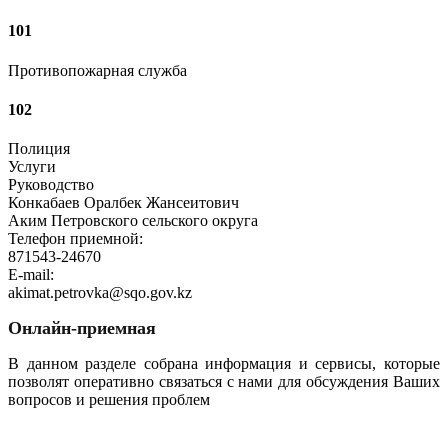
101
Противопожарная служба
102
Полиция
Услуги
Руководство
Конкабаев Оралбек Жансеитович
Аким Петровского сельского округа
Телефон приемной:
871543-24670
E-mail:
akimat.petrovka@sqo.gov.kz
Онлайн-приемная
В данном разделе собрана информация и сервисы, которые
позволят оперативно связаться с нами для обсуждения Ваших
вопросов и решения проблем
Перейти