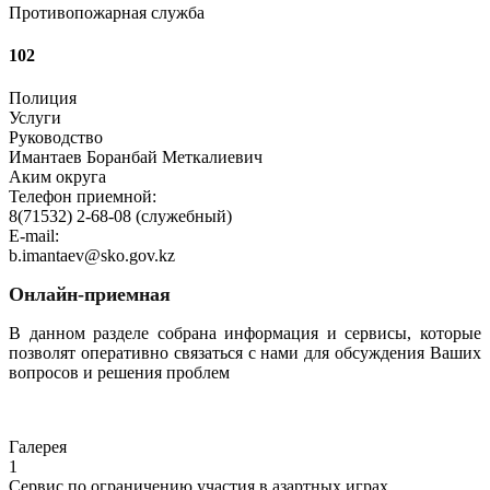
Противопожарная служба
102
Полиция
Услуги
Руководство
Имантаев Боранбай Меткалиевич
Аким округа
Телефон приемной:
8(71532) 2-68-08 (служебный)
E-mail:
b.imantaev@sko.gov.kz
Онлайн-приемная
В данном разделе собрана информация и сервисы, которые
позволят оперативно связаться с нами для обсуждения Ваших
вопросов и решения проблем
Перейти
Галерея
1
Сервис по ограничению участия в азартных играх