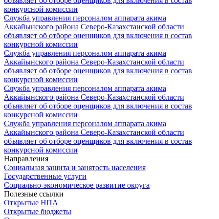
объявляет об отборе оценщиков для включения в состав
конкурсной комиссии
Служба управления персоналом аппарата акима
Аккайынского района Северо-Казахстанской области
объявляет об отборе оценщиков для включения в состав
конкурсной комиссии
Служба управления персоналом аппарата акима
Аккайынского района Северо-Казахстанской области
объявляет об отборе оценщиков для включения в состав
конкурсной комиссии
Служба управления персоналом аппарата акима
Аккайынского района Северо-Казахстанской области
объявляет об отборе оценщиков для включения в состав
конкурсной комиссии
Служба управления персоналом аппарата акима
Аккайынского района Северо-Казахстанской области
объявляет об отборе оценщиков для включения в состав
конкурсной комиссии
Направления
Социальная защита и занятость населения
Государственные услуги
Социально-экономическое развитие округа
Полезные ссылки
Открытые НПА
Открытые бюджеты