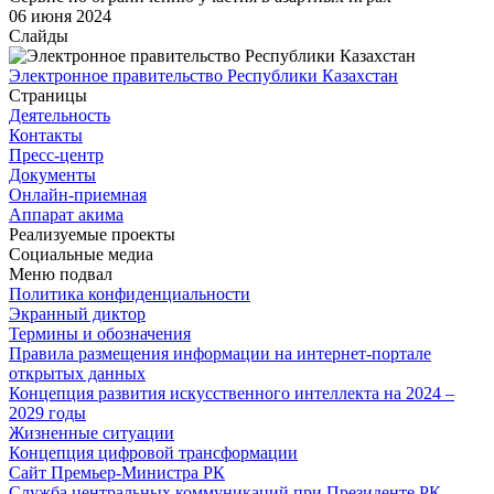
06 июня 2024
Слайды
Электронное правительство Республики Казахстан
Страницы
Деятельность
Контакты
Пресс-центр
Документы
Онлайн-приемная
Аппарат акима
Реализуемые проекты
Социальные медиа
Меню подвал
Политика конфиденциальности
Экранный диктор
Термины и обозначения
Правила размещения информации на интернет-портале
открытых данных
Концепция развития искусственного интеллекта на 2024 –
2029 годы
Жизненные ситуации
Концепция цифровой трансформации
Сайт Премьер-Министра РК
Служба центральных коммуникаций при Президенте РК