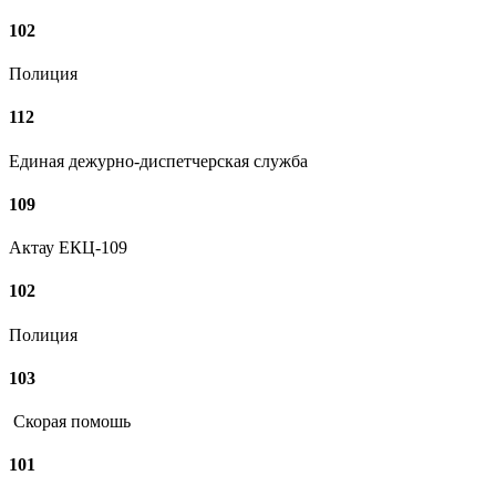
102
Полиция
112
Единая дежурно-диспетчерская служба
109
Актау ЕКЦ-109
102
Полиция
103
Скорая помошь
101