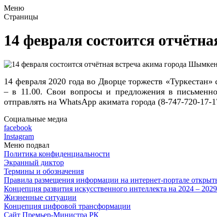
Меню
Страницы
14 февраля состоится отчётн
14 февраля 2020 года во Дворце торжеств «Туркестан» 
– в 11.00. Свои вопросы и предложения в письменн
отправлять на WhatsApp акимата города (8-747-720-17-
Социальные медиа
facebook
Instagram
Меню подвал
Политика конфиденциальности
Экранный диктор
Термины и обозначения
Правила размещения информации на интернет-портале откры
Концепция развития искусственного интеллекта на 2024 – 202
Жизненные ситуации
Концепция цифровой трансформации
Сайт Премьер-Министра РК