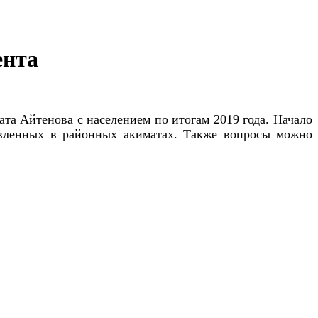
ента
ата Айтенова с населением по итогам 2019 года. Начало
овленных в районных акиматах. Также вопросы можно