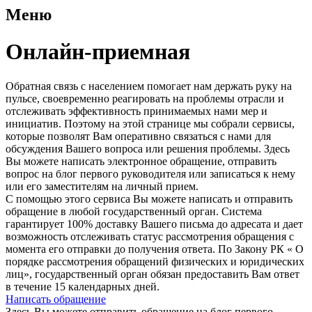
Меню
Онлайн-приемная
Обратная связь с населением помогает нам держать руку на
пульсе, своевременно реагировать на проблемы отрасли и
отслеживать эффективность принимаемых нами мер и
инициатив. Поэтому на этой странице мы собрали сервисы,
которые позволят Вам оперативно связаться с нами для
обсуждения Вашего вопроса или решения проблемы. Здесь
Вы можете написать электронное обращение, отправить
вопрос на блог первого руководителя или записаться к нему
или его заместителям на личный прием.
С помощью этого сервиса Вы можете написать и отправить
обращение в любой государственный орган. Система
гарантирует 100% доставку Вашего письма до адресата и дает
возможность отслеживать статус рассмотрения обращения с
момента его отправки до получения ответа. По Закону РК « О
порядке рассмотрения обращений физических и юридических
лиц», государственный орган обязан предоставить Вам ответ
в течение 15 календарных дней.
Написать обращение
Здесь Вы можете отправить обращение на блог первого