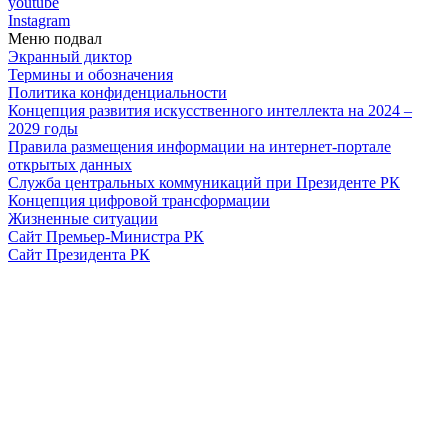
youtube
Instagram
Меню подвал
Экранный диктор
Термины и обозначения
Политика конфиденциальности
Концепция развития искусственного интеллекта на 2024 –
2029 годы
Правила размещения информации на интернет-портале
открытых данных
Служба центральных коммуникаций при Президенте РК
Концепция цифровой трансформации
Жизненные ситуации
Сайт Премьер-Министра РК
Сайт Президента РК