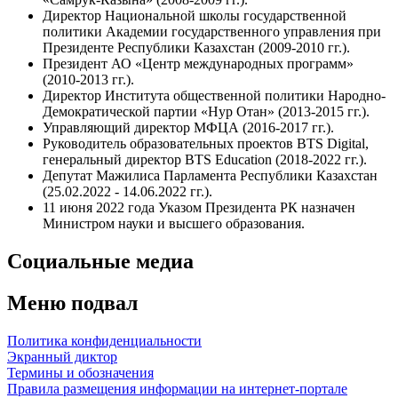
Директор Национальной школы государственной
политики Академии государственного управления при
Президенте Республики Казахстан (2009-2010 гг.).
Президент АО «Центр международных программ»
(2010-2013 гг.).
Директор Института общественной политики Народно-
Демократической партии «Нур Отан» (2013-2015 гг.).
Управляющий директор МФЦА (2016-2017 гг.).
Руководитель образовательных проектов BTS Digital,
генеральный директор BTS Education (2018-2022 гг.).
Депутат Мажилиса Парламента Республики Казахстан
(25.02.2022 - 14.06.2022 гг.).
11 июня 2022 года Указом Президента РК назначен
Министром науки и высшего образования.
Социальные медиа
Меню подвал
Политика конфиденциальности
Экранный диктор
Термины и обозначения
Правила размещения информации на интернет-портале