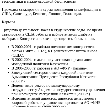
геополитики и международной безопасности.
Проходил стажировки и курсы повышения квалификации в
США, Сингапуре, Бельгии, Японии, Голландии.
Карьера
Трудовую деятельность начал в студенческие годы. Во время
стажировки в США работал в избирательном штабе на
выборах в Конгресс, а также в президентской кампании.
В 2000-2001 гг. работал помощником конгрессмена
Марка Смита (США), в Правительстве штата Айова
(США).
В 2002-2004 гг. активно участвовал в реализации
молодежной политики Казахстана.
В 2006-2008 гг. работал в АО «ФУР «Казына».
Заведующий сектором отдела кадровой политики
Администрации Президента Республики Казахстан
(2008 г.).
Доцент, вице-ректор по международному
сотрудничеству Академии государственного управления
при Президенте Республики Казахстан (2008 г.).
Исполнительный директор, директор департамента
кадровой работы и управления персоналом АО «ФНБ
«Самрук-Казына» (2008-2009 гг.).