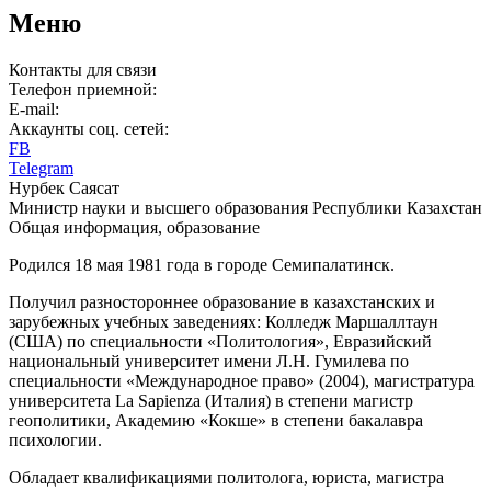
Меню
Контакты для связи
Телефон приемной:
E-mail:
Аккаунты соц. сетей:
FB
Telegram
Нурбек Саясат
Министр науки и высшего образования Республики Казахстан
Общая информация, образование
Родился 18 мая 1981 года в городе Семипалатинск.
Получил разностороннее образование в казахстанских и
зарубежных учебных заведениях: Колледж Маршаллтаун
(США) по специальности «Политология», Евразийский
национальный университет имени Л.Н. Гумилева по
специальности «Международное право» (2004), магистратура
университета La Sapienza (Италия) в степени магистр
геополитики, Академию «Кокше» в степени бакалавра
психологии.
Обладает квалификациями политолога, юриста, магистра