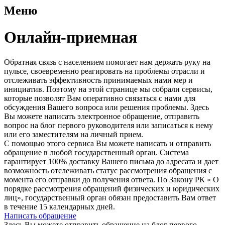
Меню
Онлайн-приемная
Обратная связь с населением помогает нам держать руку на
пульсе, своевременно реагировать на проблемы отрасли и
отслеживать эффективность принимаемых нами мер и
инициатив. Поэтому на этой странице мы собрали сервисы,
которые позволят Вам оперативно связаться с нами для
обсуждения Вашего вопроса или решения проблемы. Здесь
Вы можете написать электронное обращение, отправить
вопрос на блог первого руководителя или записаться к нему
или его заместителям на личный прием.
С помощью этого сервиса Вы можете написать и отправить
обращение в любой государственный орган. Система
гарантирует 100% доставку Вашего письма до адресата и дает
возможность отслеживать статус рассмотрения обращения с
момента его отправки до получения ответа. По Закону РК « О
порядке рассмотрения обращений физических и юридических
лиц», государственный орган обязан предоставить Вам ответ
в течение 15 календарных дней.
Написать обращение
Здесь Вы можете отправить обращение на блог первого