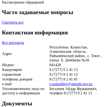
Рассмотрение обращений
Часто задаваемые вопросы
Смотреть все
Контактная информация
Все контакты
Республика Казахстан,
Алматинская область,
Адрес
Райымбекский район, с. Текес ,
улица Б. Дембаева №18.
Индекс
041428
Канцелярия
8 (7277) 9 2 41 13
справочная
8 (7277) 9 2 41 13
телефоны доверия
8 (7277) 9 2 41 81
e-mail
n.taubaldiev@almobl.gov.kz
Уполномоченное лицо по
Бегалиев Айдар Жумашевич,
доступу к информации
телефон 8 (7277) 9 2 41 13
Документы