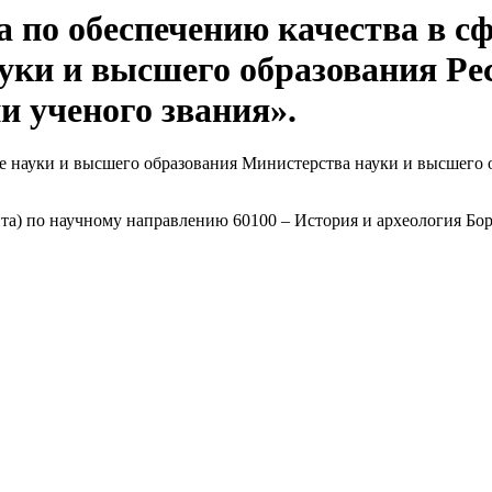
 по обеспечению качества в с
уки и высшего образования Ре
и ученого звания».
ре науки и высшего образования Министерства науки и высшего 
та) по научному направлению 60100 – История и археология Бо