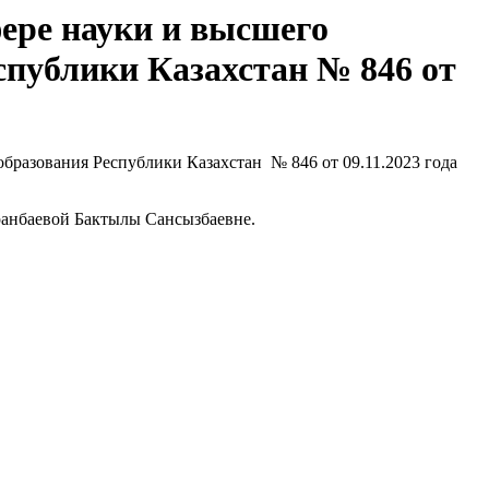
фере науки и высшего
спублики Казахстан № 846 от
образования Республики Казахстан № 846 от 09.11.2023 года
ранбаевой Бактылы Сансызбаевне.