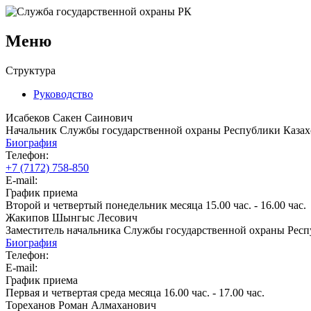
Меню
Структура
Руководство
Исабеков Сакен Саинович
Начальник Службы государственной охраны Республики Казах
Биография
Телефон:
+7 (7172) 758-850
E-mail:
График приема
Второй и четвертый понедельник месяца 15.00 час. - 16.00 час.
Жакипов Шынгыс Лесович
Заместитель начальника Службы государственной охраны Респ
Биография
Телефон:
E-mail:
График приема
Первая и четвертая среда месяца 16.00 час. - 17.00 час.
Тореханов Роман Алмаханович