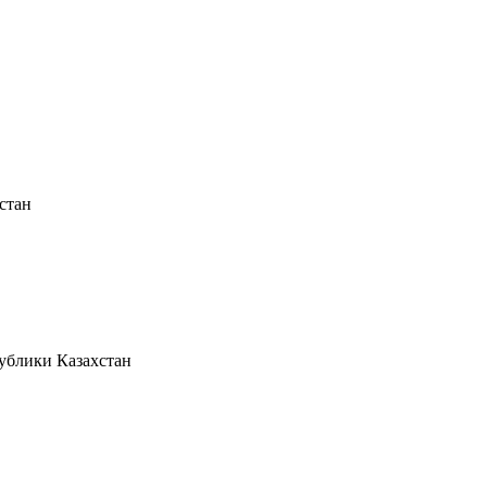
стан
ублики Казахстан