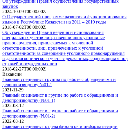
Об утверждении Правил осуществления государственных
закупок
2024-10-09T00:00:00Z
О Государственной программе развития и функционирования
языков в Республике Казахстан на 2011 – 2019 годы
2018-07-02T00:00:00Z
Об утверждении Правил ведения и использования
специальных учетов лиц, совершивших уголовные
правонарушения, привлекаемых к уголовной
ответственности, лиц, привлеченных к уголовной
ответственности за совершение уголовного правонарушения
и дактилоскопического учета задержанных, содержащихся под
стражей и осужденных лиц
2018-02-27T00:00:00Z
Вакансии
Главный специалист группы по работе с обращениями и
делопроизводству №01-1
2021-11-29
Главный специалист в группе по работе с обращениями и
делопроизводству (№01-1)
2022-08-12
Главный специалист в группе по работе с обращениями и
делопроизводству (№01-2)
2022-08-12
Главный специалист отдела финансов и информатизации