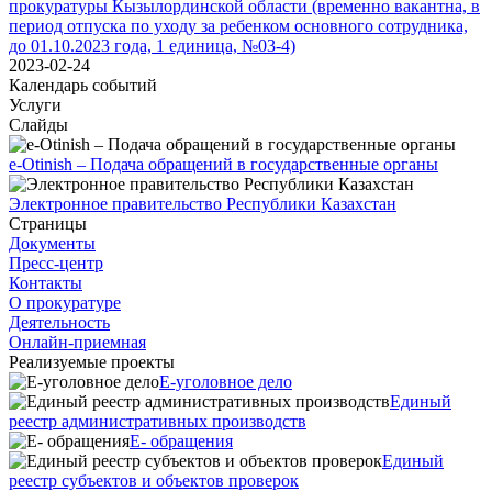
прокуратуры Кызылординской области (временно вакантна, в
период отпуска по уходу за ребенком основного сотрудника,
до 01.10.2023 года, 1 единица, №03-4)
2023-02-24
Календарь событий
Услуги
Слайды
e-Otinish – Подача обращений в государственные органы
Электронное правительство Республики Казахстан
Страницы
Документы
Пресс-центр
Контакты
О прокуратуре
Деятельность
Онлайн-приемная
Реализуемые проекты
Е-уголовное дело
Единый
реестр административных производств
Е- обращения
Единый
реестр субъектов и объектов проверок