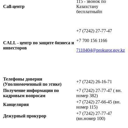
115 - звонок по
Call-центр
Казахстану
бесплатныйп
+7 (7242) 27-77-47
+7 700 156 1166
CALL - центр по защите бизнеса и
инвесторов
7110404@prokuror.gov.kz
Телефоны доверия
+7 (7242) 26-16-71
(Уполномоченный по этике)
Получение информации по
+7 (7242) 27-77-47 ( вн.
кадровым вопросам
номер 382)
+7 (7242) 27-66-45 (вн.
Канцелярия
номер 115)
+7 (7242) 27-77-47
Дежурный прокурор
(вн.номер 100)