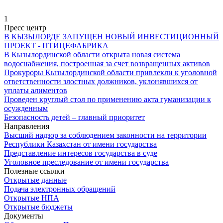
1
Пресс центр
В КЫЗЫЛОРДЕ ЗАПУЩЕН НОВЫЙ ИНВЕСТИЦИОННЫЙ
ПРОЕКТ - ПТИЦЕФАБРИКА
В Кызылординской области открыта новая система
водоснабжения, построенная за счет возвращенных активов
Прокуроры Кызылординской области привлекли к уголовной
ответственности злостных должников, уклонявшихся от
уплаты алиментов
Проведен круглый стол по применению акта гуманизации к
осужденным
Безопасность детей – главный приоритет
Направления
Высший надзор за соблюдением законности на территории
Республики Казахстан от имени государства
Представление интересов государства в суде
Уголовное преследование от имени государства
Полезные ссылки
Открытые данные
Подача электронных обращений
Открытые НПА
Открытые бюджеты
Документы