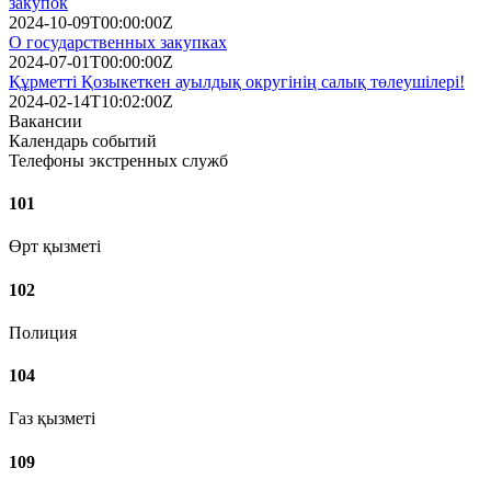
закупок
2024-10-09T00:00:00Z
О государственных закупках
2024-07-01T00:00:00Z
Құрметті Қозыкеткен ауылдық округінің салық төлеушілері!
2024-02-14T10:02:00Z
Вакансии
Календарь событий
Телефоны экстренных служб
101
Өрт қызметі
102
Полиция
104
Газ қызметі
109