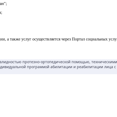
ан";
и;
ии, а также услуг осуществляется через Портал социальных усл
валидностью протезно-ортопедической помощью, техническими
дивидуальной программой абилитации и реабилитации лица с 