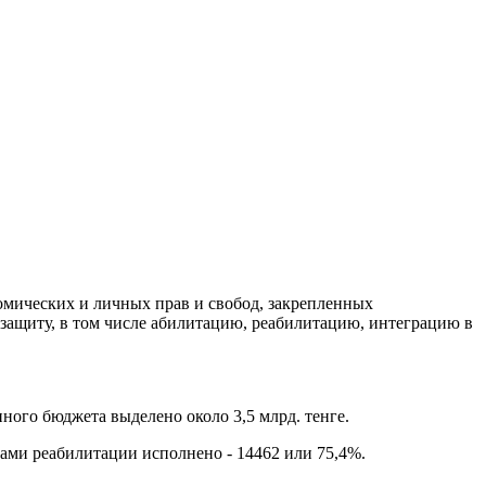
омических и личных прав и свобод, закрепленных
защиту, в том числе абилитацию, реабилитацию, интеграцию в
ого бюджета выделено около 3,5 млрд. тенге.
гами реабилитации исполнено - 14462 или 75,4%.