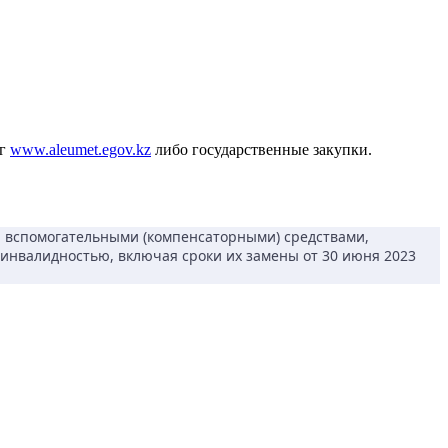
уг
www.aleumet.egov.kz
либо государственные закупки.
 вспомогательными (компенсаторными) средствами,
инвалидностью, включая сроки их замены от 30 июня 2023