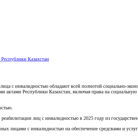
 Республики Казахстан
 лица с инвалидностью обладают всей полнотой социально-экон
и актами Республики Казахстан, включая права на социальную 
остью.
еабилитации лиц с инвалидностью в 2025 году из государственн
анных лицами с инвалидностью на обеспечение средсвами и услу