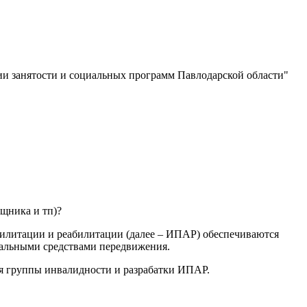
ии занятости и социальных программ Павлодарской области"
ощника и тп)?
билитации и реабилитации (далее – ИПАР) обеспечиваются
иальными средствами передвижения.
я группы инвалидности и разрабатки ИПАР.