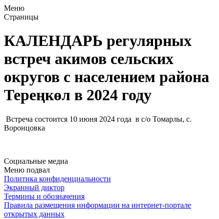
Меню
Страницы
КАЛЕНДАРЬ регулярных
встреч акимов сельских
округов с населением района
Тереңкөл в 2024 году
Встреча состоится 10 июня 2024 года в с/о Томарлы, с.
Воронцовка
Социальные медиа
Меню подвал
Политика конфиденциальности
Экранный диктор
Термины и обозначения
Правила размещения информации на интернет-портале
открытых данных