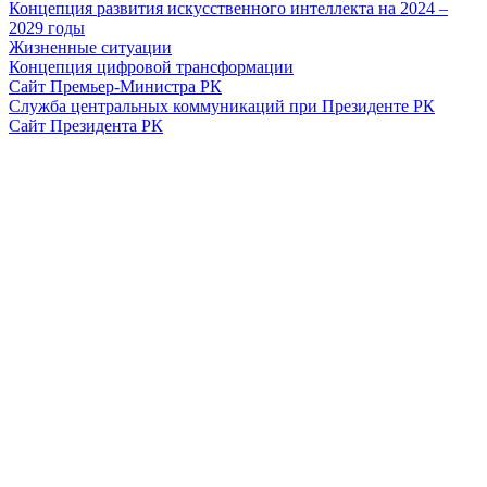
Концепция развития искусственного интеллекта на 2024 –
2029 годы
Жизненные ситуации
Концепция цифровой трансформации
Сайт Премьер-Министра РК
Служба центральных коммуникаций при Президенте РК
Сайт Президента РК