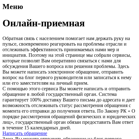
Меню
Онлайн-приемная
Обратная связь с населением помогает нам держать руку на
пульсе, своевременно реагировать на проблемы отрасли и
отслеживать эффективность принимаемых нами мер и
инициатив. Поэтому на этой странице мы собрали сервисы,
которые позволят Вам оперативно связаться с нами для
обсуждения Вашего вопроса или решения проблемы. Здесь
Вы можете написать электронное обращение, отправить
вопрос на блог первого руководителя или записаться к нему
или его заместителям на личный прием.
С помощью этого сервиса Вы можете написать и отправить
обращение в любой государственный орган. Система
гарантирует 100% доставку Вашего письма до адресата и дает
возможность отслеживать статус рассмотрения обращения с
момента его отправки до получения ответа. По Закону РК « О
порядке рассмотрения обращений физических и юридических
лиц», государственный орган обязан предоставить Вам ответ
в течение 15 календарных дней.
Написать обращение
Здесь Вы можете отправить обращение на блог первого