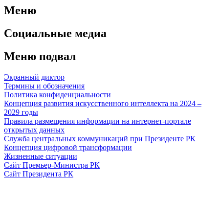
Меню
Социальные медиа
Меню подвал
Экранный диктор
Термины и обозначения
Политика конфиденциальности
Концепция развития искусственного интеллекта на 2024 –
2029 годы
Правила размещения информации на интернет-портале
открытых данных
Служба центральных коммуникаций при Президенте РК
Концепция цифровой трансформации
Жизненные ситуации
Сайт Премьер-Министра РК
Сайт Президента РК