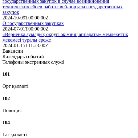
государственных закупок в случае возникновения
технических сбоев работы веб-портала государственных
закупок
2024-10-09T00:00:00Z
О государственных закупках
2024-07-01T00:00:00Z
«Верненка ауылдық округі әкімінің аппараты» мемлекеттік
мекемесі туралы ереже
2024-01-15T11:23:00Z
Вакансии
Календарь событий
Телефоны экстренных служб
101
Өрт қызметі
102
Полиция
104
Газ қызметі