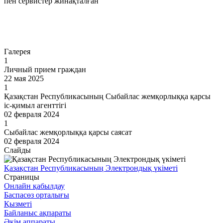
пен сервистер жинақталған
Өту
Галерея
1
Личный прием граждан
22 мая 2025
1
Қазақстан Республикасының Сыбайлас жемқорлыққа қарсы
іс-қимыл агенттігі
02 февраля 2024
1
Сыбайлас жемқорлыққа қарсы саясат
02 февраля 2024
Слайды
Қазақстан Республикасының Электрондық үкіметі
Страницы
Онлайн қабылдау
Баспасөз орталығы
Қызметі
Байланыс ақпараты
Әкім аппараты