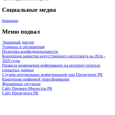
Социальные медиа
Instagram
Меню подвал
Экранный диктор
Термины и обозначения
Политика конфиденциальности
Концепция развития искусственного интеллекта на 2024 –
2029 годы
Правила размещения информации на интернет-портале
открытых данных
Служба центральных коммуникаций при Президенте РК
Концепция цифровой трансформации
Жизненные ситуации
Сайт Премьер-Министра РК
Сайт Президента РК