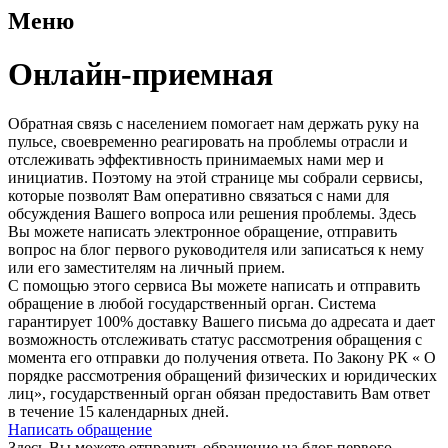
Меню
Онлайн-приемная
Обратная связь с населением помогает нам держать руку на
пульсе, своевременно реагировать на проблемы отрасли и
отслеживать эффективность принимаемых нами мер и
инициатив. Поэтому на этой странице мы собрали сервисы,
которые позволят Вам оперативно связаться с нами для
обсуждения Вашего вопроса или решения проблемы. Здесь
Вы можете написать электронное обращение, отправить
вопрос на блог первого руководителя или записаться к нему
или его заместителям на личный прием.
С помощью этого сервиса Вы можете написать и отправить
обращение в любой государственный орган. Система
гарантирует 100% доставку Вашего письма до адресата и дает
возможность отслеживать статус рассмотрения обращения с
момента его отправки до получения ответа. По Закону РК « О
порядке рассмотрения обращений физических и юридических
лиц», государственный орган обязан предоставить Вам ответ
в течение 15 календарных дней.
Написать обращение
Здесь Вы можете отправить обращение на блог первого