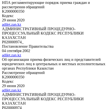
НПА регламентирующие порядок приема граждан и
рассмотрения обращений
K2000000350
Кодекс
29 июня 2020
adilet.zan.kz
АДМИНИСТРАТИВНЫЙ ПРОЦЕДУРНО-
ПРОЦЕССУАЛЬНЫЙ КОДЕКС РЕСПУБЛИКИ
КАЗАХСТАН
P020000974_
Постановление Правительства
04 сентября 2002
adilet.zan.kz
Об организации приема физических лиц и представителей
юридических лиц в центральных и местных исполнительных
органах Республики Казахстан
Рассмотрение обращений
K2000000350
Кодекс
29 июня 2020
adilet.zan.kz
АДМИНИСТРАТИВНЫЙ ПРОЦЕДУРНО-
ПРОЦЕССУАЛЬНЫЙ КОДЕКС РЕСПУБЛИКИ
КАЗАХСТАН
P020000974_