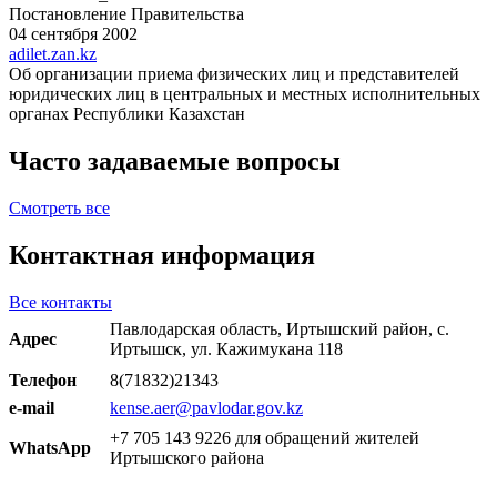
Постановление Правительства
04 сентября 2002
adilet.zan.kz
Об организации приема физических лиц и представителей
юридических лиц в центральных и местных исполнительных
органах Республики Казахстан
Часто задаваемые вопросы
Смотреть все
Контактная информация
Все контакты
Павлодарская область, Иртышский район, с.
Адрес
Иртышск, ул. Кажимукана 118
Телефон
8(71832)21343
e-mail
kense.aer@pavlodar.gov.kz
+7 705 143 9226 для обращений жителей
WhatsApp
Иртышского района