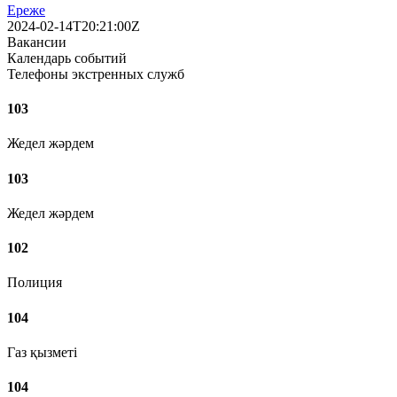
Ереже
2024-02-14T20:21:00Z
Вакансии
Календарь событий
Телефоны экстренных служб
103
Жедел жәрдем
103
Жедел жәрдем
102
Полиция
104
Газ қызметі
104