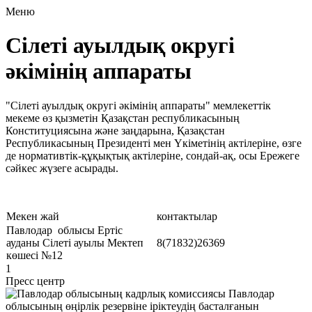
Меню
Cілеті ауылдық округі
әкімінің аппараты
"Сілеті ауылдық округі әкімінің аппараты" мемлекеттік
мекеме өз қызметін Қазақстан республикасының
Конституциясына және заңдарына, Қазақстан
Республикасының Президенті мен Үкіметінің актілеріне, өзге
де нормативтік-құқықтық актілеріне, сондай-ақ, осы Ережеге
сәйкес жүзеге асырады.
Мекен жай
контактылар
Павлодар облысы Ертіс
ауданы Сілеті ауылы Мектеп
8(71832)26369
көшесі №12
1
Пресс центр