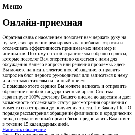
Меню
Онлайн-приемная
Обратная связь с населением помогает нам держать руку на
пульсе, своевременно реагировать на проблемы отрасли и
отслеживать эффективность принимаемых нами мер и
инициатив. Поэтому на этой странице мы собрали сервисы,
которые позволят Вам оперативно связаться с нами для
обсуждения Вашего вопроса или решения проблемы. Здесь
Вы можете написать электронное обращение, отправить
вопрос на блог первого руководителя или записаться к нему
или его заместителям на личный прием.
С помощью этого сервиса Вы можете написать и отправить
обращение в любой государственный орган. Система
гарантирует 100% доставку Вашего письма до адресата и дает
возможность отслеживать статус рассмотрения обращения с
момента его отправки до получения ответа. По Закону РК « О
порядке рассмотрения обращений физических и юридических
лиц», государственный орган обязан предоставить Вам ответ
в течение 15 календарных дней.
Написать обращение
Здесь Вы можете отправить обращение на блог первого