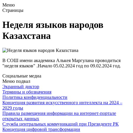
Меню
Страницы
Неделя языков народов
Казахстана
В СОШ имени академика Алькея Маргулана проводиться
"неделя языков" .Начало 05.02.2024 год по 09.02.2024 год.
Социальные медиа
Меню подвал
Экранный диктор
Термины и обозначения
Политика конфиденциальности
Концепция развития искусственного интеллекта на 2024 –
2029 годы
Правила размещения информации на интернет-портале
открытых данных
Служба центральных коммуникаций при Президенте РК
Концепция цифровой трансформации