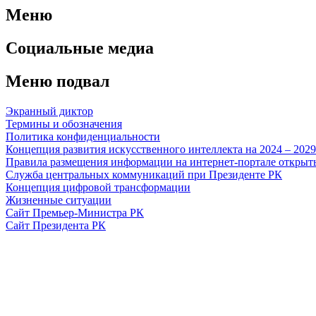
Меню
Социальные медиа
Меню подвал
Экранный диктор
Термины и обозначения
Политика конфиденциальности
Концепция развития искусственного интеллекта на 2024 – 202
Правила размещения информации на интернет-портале откры
Служба центральных коммуникаций при Президенте РК
Концепция цифровой трансформации
Жизненные ситуации
Сайт Премьер-Министра РК
Сайт Президента РК