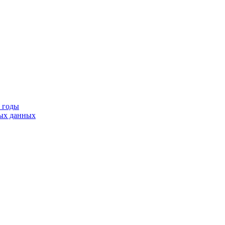
9 годы
тых данных