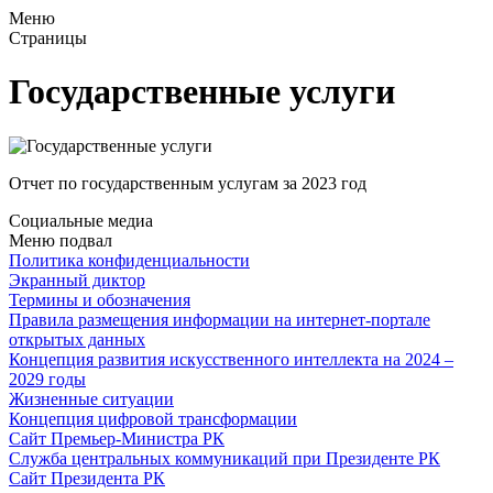
Меню
Страницы
Государственные услуги
Отчет по государственным услугам за 2023 год
Социальные медиа
Меню подвал
Политика конфиденциальности
Экранный диктор
Термины и обозначения
Правила размещения информации на интернет-портале
открытых данных
Концепция развития искусственного интеллекта на 2024 –
2029 годы
Жизненные ситуации
Концепция цифровой трансформации
Сайт Премьер-Министра РК
Служба центральных коммуникаций при Президенте РК
Сайт Президента РК