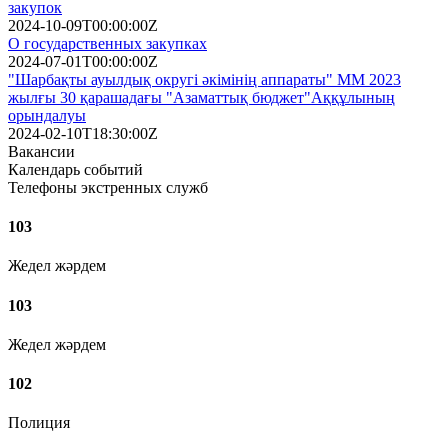
закупок
2024-10-09T00:00:00Z
О государственных закупках
2024-07-01T00:00:00Z
"Шарбақты ауылдық округі әкімінің аппараты" ММ 2023
жылғы 30 қарашадағы "Азаматтық бюджет"Аққұлының
орындалуы
2024-02-10T18:30:00Z
Вакансии
Календарь событий
Телефоны экстренных служб
103
Жедел жәрдем
103
Жедел жәрдем
102
Полиция