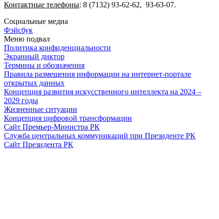
Контактные телефоны
: 8 (7132) 93-62-62, 93-63-07.
Социальные медиа
Фэйсбук
Меню подвал
Политика конфиденциальности
Экранный диктор
Термины и обозначения
Правила размещения информации на интернет-портале
открытых данных
Концепция развития искусственного интеллекта на 2024 –
2029 годы
Жизненные ситуации
Концепция цифровой трансформации
Сайт Премьер-Министра РК
Служба центральных коммуникаций при Президенте РК
Сайт Президента РК