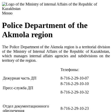
Меню
Police Department of the
Akmola region
The Police Department of the Akmola region is a territorial division
of the Ministry of Internal Affairs of the Republic of Kazakhstan,
which manages internal affairs agencies and subdivisions on the
territory of the region.
Телефоны:
Дежурная часть ДП
8-716-2-29-10-07
8-716-2-29-10-10
Пресс-служба ДП
8-716-2-29-10-32
Отдел документационного
8-716-2-29-10-23
обеспечения