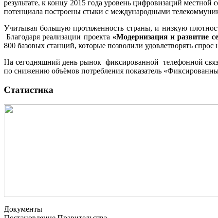
результате, к концу 2015 года уровень цифровизаций местно
потенциала построены стыки с международными телекоммуник
Учитывая большую протяженность страны, и низкую плотност
Благодаря реализации проекта
«Модернизация и развитие с
800 базовых станций, которые позволили удовлетворять спрос 
На сегодняшний день рынок фиксированной телефонной свя
по снижению объёмов потребления показатель «Фиксированны
Статистика
Документы
Постановление Правительства