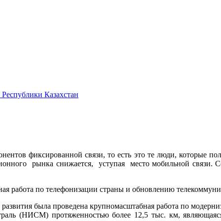
 Республики Казахстан
абонентов фиксированной связи, то есть это те люди, которые 
онного рынка снижается, уступая место мобильной связи. Се
льная работа по телефонизации страны и обновлению телекомму
ь развития была проведена крупномасштабная работа по модерниз
аль (НИСМ) протяженностью более 12,5 тыс. км, являющаяся