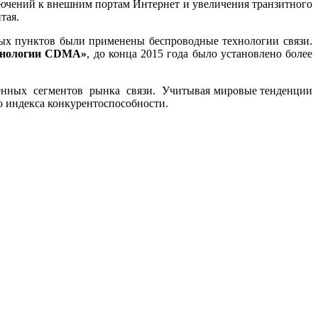
лючений к внешним портам Интернет и увеличения транзитного
тая.
ных пунктов были применены беспроводные технологии связи.
ехнологии CDMA»
, до конца 2015 года было установлено более
енных сегментов рынка связи. Учитывая мировые тенденции
 индекса конкурентоспособности.