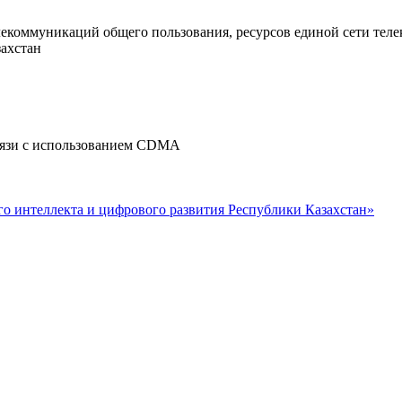
лекоммуникаций общего пользования, ресурсов единой сети тел
захстан
связи с использованием CDMA
о интеллекта и цифрового развития Республики Казахстан»