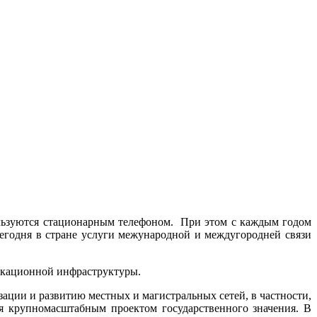
пользуются стационарным телефоном. При этом с каждым годом
годня в стране услуги межународной и междугородней связи
никационной инфраструктуры.
ации и развитию местных и магистральных сетей, в частности,
 крупномасштабным проектом государственного значения. В