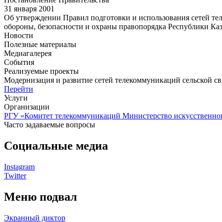
31 января 2001
Об утверждении Правил подготовки и использования сетей те
обороны, безопасности и охраны правопорядка Республики Ка
Новости
Полезные материалы
Медиагалерея
События
Реализуемые проекты
Модернизация и развитие сетей телекоммуникаций сельской 
Перейти
Услуги
Организации
РГУ «Комитет телекоммуникаций Министерство искусственног
Часто задаваемые вопросы
Социальные медиа
Instagram
Twitter
Меню подвал
Экранный диктор