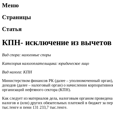
Меню
Страницы
Статья
КПН- исключение из вычетов
Вид спора: налоговые споры
Категория налогоплательщика: юридическое лицо
Вид налога: КПН
Министерством финансов РК (далее – уполномоченный орган),
доходов (далее – налоговый орган) о начислении корпоративн
организаций нефтяного сектора (КПН).
Как следует из материалов дела, налоговым органом проведен
налогов и (или) других обязательных платежей в бюджет за пер
тыс.тенге и пени 131 233,7 тыс.тенге.