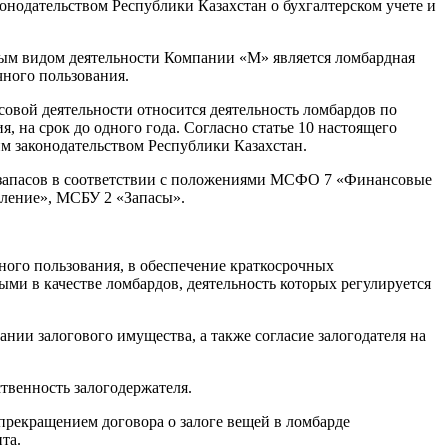
одательством Республики Казахстан о бухгалтерском учете и
ным видом деятельности Компании «М» является ломбардная
ного пользования.
овой деятельности относится деятельность ломбардов по
 на срок до одного года. Согласно статье 10 настоящего
м законодательством Республики Казахстан.
и запасов в соответствии с положениями МСФО 7 «Финансовые
ление», МСБУ 2 «Запасы».
ного пользования, в обеспечение краткосрочных
ми в качестве ломбардов, деятельность которых регулируется
ании залогового имущества, а также согласие залогодателя на
ственность залогодержателя.
прекращением договора о залоге вещей в ломбарде
редита.