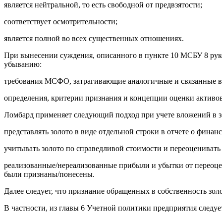
является нейтральной, то есть свободной от предвзятости;
соответствует осмотрительности;
является полной во всех существенных отношениях.
При вынесении суждения, описанного в пункте 10 МСБУ 8 рук
убыванию:
требования МСФО, затрагивающие аналогичные и связанные в
определения, критерии признания и концепции оценки активов,
Ломбард применяет следующий подход при учете вложений в з
представлять золото в виде отдельной строки в отчете о фина
учитывать золото по справедливой стоимости и переоцениват
реализованные/нереализованные прибыли и убытки от переоцен
были признаны/понесены.
Далее следует, что признание обращенных в собственность зол
В частности, из главы 6 Учетной политики предприятия следу