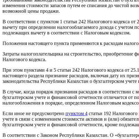
изменения стоимости запасов путем ее списания до чистой во
возможной цены продажи.
В соответствии с пунктом 1 статьи 242 Налогового кодекса от 
вычету при определении налогооблагаемого дохода с учетом п
подлежащих вычету в соответствии с Налоговым кодексом.
Положения настоящего пункта применяются к расходам налогоп
Затраты налогоплательщика на строительство, приобретение фи
Налогового кодекса.
При этом пунктами 4 и 5 статьи 242 Налогового кодекса от 25.
настоящего раздела признание расходов, включая дату их при
законодательства Республики Казахстан о бухгалтерском учете
В случае, когда порядок признания расходов в соответствии с
бухгалтерском учете и финансовой отчетности отличается от п
налогообложения в порядке, определенном Налоговым кодексо
Если иное не предусмотрено
пунктом 4
статьи 192 Налогового 
учете в связи с изменением стоимости активов и (или) обязат
бухгалтерском учете и финансовой отчетности, кроме подлежа
В соответствии с Законом Республики Казахстан. О «бухгалтер