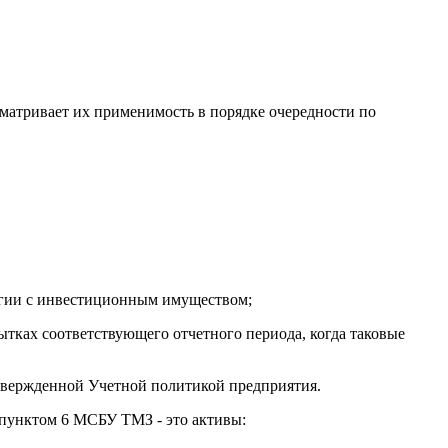
матривает их применимость в порядке очередности по
логии с инвестиционным имуществом;
тках соответствующего отчетного периода, когда таковые
 утвержденной Учетной политикой предприятия.
 пунктом 6 МСБУ ТМЗ - это активы: