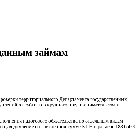
ыданным займам
проверки территориального Департамента государственных
туплений от субъектов крупного предпринимательства и
сполнения налогового обязательства по отдельным видам
есено уведомление о начисленной сумме КПН в размере 188 650,9