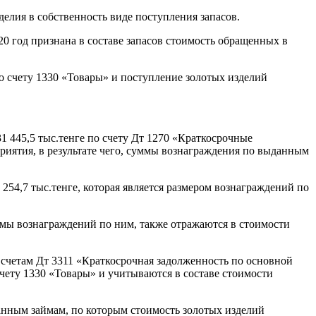
елия в собственность виде поступления запасов.
20 год признана в составе запасов стоимость обращенных в
о счету 1330 «Товары» и поступление золотых изделий
1 445,5 тыс.тенге по счету Дт 1270 «Краткосрочные
риятия, в результате чего, суммы вознаграждения по выданным
254,7 тыс.тенге, которая является размером вознаграждений по
уммы вознаграждений по ним, также отражаются в стоимости
 счетам Дт 3311 «Краткосрочная задолженность по основной
чету 1330 «Товары» и учитываются в составе стоимости
анным займам, по которым стоимость золотых изделий