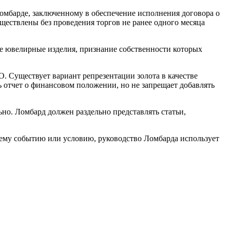
 ломбарде, заключенному в обеспечение исполнения договора о
ществлены без проведения торгов не ранее одного месяца
е ювелирные изделия, признание собственности которых
. Существует вариант репрезентации золота в качестве
 отчет о финансовом положении, но не запрещает добавлять
но. Ломбард должен раздельно представлять статьи,
чему событию или условию, руководство Ломбарда использует