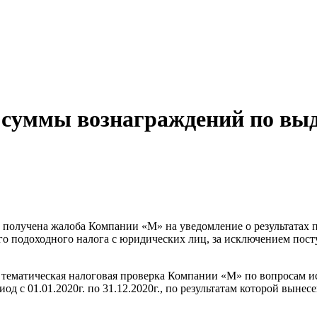
 суммы вознаграждений по в
 получена жалоба Компании «М» на уведомление о результатах 
ого подоходного налога с юридических лиц, за исключением пос
а тематическая налоговая проверка Компании «М» по вопросам и
иод с 01.01.2020г. по 31.12.2020г., по результатам которой вын