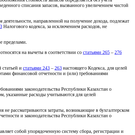
веденного списания запасов, вызванного увеличением чистой
ем деятельности, направленной на получение дохода, подлежат
3
Налогового кодекса, за исключением расходов, не
е пределами.
относятся на вычеты в соответствии со
статьями 265
–
276
й статьей и
статьями 243
–
263
настоящего Кодекса, для целей
артами финансовой отчетности и (или) требованиями
ебованиями законодательства Республики Казахстан о
ом, указанные расходы учитываются для целей
ения не рассматриваются затраты, возникающие в бухгалтерском
четности и законодательства Республики Казахстан о
тавляет собой упорядоченную систему сбора, регистрации и