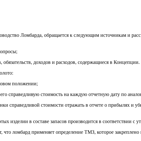
оводство Ломбарда, обращается к следующим источникам и расс
опросы;
 обязательств, доходов и расходов, содержащиеся в Концепции.
олото:
нсовом положении;
ь его справедливую стоимость на каждую отчетную дату по ана
ки справедливой стоимости отражать в отчете о прибылях и убы
отых изделии в составе запасов производится в соответствии с
ет, что ломбард применяет определение ТМЗ, которое закреплено