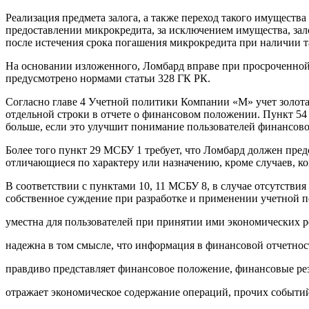
Реализация предмета залога, а также переход такого имущества
предоставлении микрокредита, за исключением имущества, зало
после истечения срока погашения микрокредита при наличии та
На основании изложенного, Ломбард вправе при просроченной
предусмотрено нормами статьи 328 ГК РК.
Согласно главе 4 Учетной политики Компании «М» учет золота
отдельной строки в отчете о финансовом положении. Пункт 54
больше, если это улучшит понимание пользователей финансово
Более того пункт 29 МСБУ 1 требует, что Ломбард должен пред
отличающиеся по характеру или назначению, кроме случаев, к
В соответствии с пунктами 10, 11 МСБУ 8, в случае отсутств
собственное суждение при разработке и применении учетной 
уместна для пользователей при принятии ими экономических 
надежна в том смысле, что информация в финансовой отчетнос
правдиво представляет финансовое положение, финансовые ре
отражает экономическое содержание операций, прочих событий