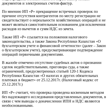
документов и электронных счетов-фактур.
По мнению ИП «P» прекращение встречных проверок по
причине отсутствия контрагентов по месту регистрации не
свидетельствует о нереальности хозяйственных операций и не
может являться самостоятельным основанием для исключения
расходов из вычетов и сумм НДС из зачета.
Также ИП «P» ссылается на положения налогового
законодательства, а также Закона Республики Казахстан «О
бухгалтерском учете и финансовой отчетности» (далее – Закон
о бухгалтерском учете), предусматривающие подтверждение
операций первичными документами.
В жалобе отмечено отсутствие судебных актов о признании
сделок недействительными, приговора суда, а также
ограничений, предусмотренных статьей 120-1 Кодекса
Республики Казахстан «О налогах и других обязательных
платежах в бюджет» от 25.12.2017г. (Налоговый кодекс от
25.12.2017г.)
ИП «P» считает, что проверка проведена косвенным методом
без надлежащего исследования представленных документов, в
связи с чем выводы о доначислении ИПН и НДС являются
необоснованными.