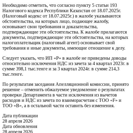
Необходимо отметить, что согласно пункту 5 статьи 193
Налогового кодекса Республики Казахстан от 18.07.2025г.
(Налоговый кодекс от 18.07.2025г.) в жалобе указываются
обстоятельства, на которых лицо, подающее жалобу,
основывает свои требования и доказательства,
подтверждающие эти обстоятельства. К жалобе прилагаются
документы, подтверждающие эти обстоятельства, на которых
налогоплательщик (налоговый агент) основывает свой
требования и иные документы, имеющие отношение к делу.
Следует указать, что ИП «P» в жалобе не приведены доводы
относительно исключения НДС из зачета за 4 квартал 2023г. в
сумме 398,1 тыс.тенге и за 3 квартал 2024г. в сумме 214,3
тыс.тенге.
По результатам заседания Апелляционной комиссии, принято
решение – отменить обжалуемое уведомление о результатах
проверки Департамента в части исключения из вычетов
расходов и НДС из зачета по взаиморасчетам с ТОО «F» и
ТОО «B», а в остальной части оставить без изменения.
Дата публикации
28 апреля 2026
Дата обновления
28 апреля 2026