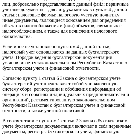
лиц, добровольно представляющих данный файл; первичные
учетные документы – для лиц, указанных в пункте 4 данной
статьи; налоговые формы; налоговую учетную политику;
иные документы, являющиеся основанием для определения
объектов налогообложения и (или) объектов, связанных с
налогообложением, а также для исчисления налогового
обязательства.
Если иное не установлено пунктом 4 данной статьи,
налоговый учет основывается на данных бухгалтерского
учета. Порядок ведения бухгалтерской документации
устанавливается законодательством Республики Казахстан о
бухгалтерском учете и финансовой отчетности.
Согласно пункту 1 статьи 6 Закона о бухгалтерском учете
бухгалтерский учет представляет собой упорядоченную
систему сбора, регистрации и обобщения информации об
операциях и событиях индивидуальных предпринимателей и
организаций, регламентированную законодательством
Республики Казахстан о бухгалтерском учете и финансовой
отчетности, а также учетной политикой.
В соответствии с пунктом 1 статьи 7 Закона о бухгалтерском
учете бухгалтерская документация включает в себя первичные
документы, регистры бухгалтерского учета, финансовую