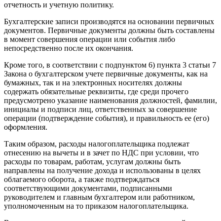
отчетность и учетную политику.
Бухгалтерские записи производятся на основании первичных
документов. Первичные документы должны быть составлены
в момент совершения операции или события либо
непосредственно после их окончания.
Кроме того, в соответствии с подпунктом 6) пункта 3 статьи 7
Закона о бухгалтерском учете первичные документы, как на
бумажных, так и на электронных носителях должны
содержать обязательные реквизиты, где среди прочего
предусмотрено указание наименования должностей, фамилии,
инициалы и подписи лиц, ответственных за совершение
операции (подтверждение события), и правильность ее (его)
оформления.
Таким образом, расходы налогоплательщика подлежат
отнесению на вычеты и в зачет по НДС при условии, что
расходы по товарам, работам, услугам должны быть
направлены на получение дохода и использованы в целях
облагаемого оборота, а также подтверждаться
соответствующими документами, подписанными
руководителем и главным бухгалтером или работником,
уполномоченным на то приказом налогоплательщика.