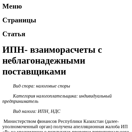
Меню
Страницы
Статья
ИПН- взаиморасчеты с
неблагонадежными
поставщиками
Вид спора: налоговые споры
Категория налогоплательщика: индивидуальный
предприниматель
Вид налога: ИПН, НДС
Министерством финансов Республики Казахстан (далее-
уполномоченный орган) получена апелляционная жалоба ИП
«P» на уведомление о результатах проверки территориального