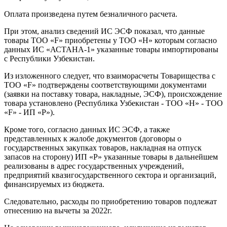
Оплата произведена путем безналичного расчета.
При этом, анализ сведений ИС ЭСФ показал, что данные
товары ТОО «F» приобретены у ТОО «Н» которым согласно
данных ИС «АСТАНА-1» указанные товары импортированы
с Республики Узбекистан.
Из изложенного следует, что взаиморасчеты Товарищества с
ТОО «F» подтверждены соответствующими документами
(заявки на поставку товара, накладные, ЭСФ), происхождение
товара установлено (Республика Узбекистан - ТОО «Н» - ТОО
«F» - ИП «P»).
Кроме того, согласно данных ИС ЭСФ, а также
представленных к жалобе документов (договоры о
государственных закупках товаров, накладная на отпуск
запасов на сторону) ИП «P» указанные товары в дальнейшем
реализованы в адрес государственных учреждений,
предприятий квазигосударственного сектора и организаций,
финансируемых из бюджета.
Следовательно, расходы по приобретению товаров подлежат
отнесению на вычеты за 2022г.