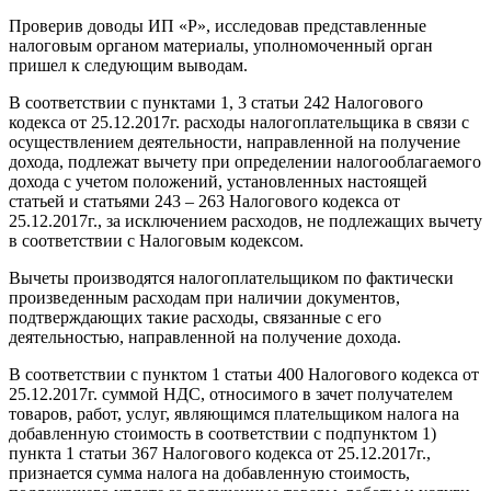
Проверив доводы ИП «P», исследовав представленные
налоговым органом материалы, уполномоченный орган
пришел к следующим выводам.
В соответствии с пунктами 1, 3 статьи 242 Налогового
кодекса от 25.12.2017г. расходы налогоплательщика в связи с
осуществлением деятельности, направленной на получение
дохода, подлежат вычету при определении налогооблагаемого
дохода с учетом положений, установленных настоящей
статьей и статьями 243 – 263 Налогового кодекса от
25.12.2017г., за исключением расходов, не подлежащих вычету
в соответствии с Налоговым кодексом.
Вычеты производятся налогоплательщиком по фактически
произведенным расходам при наличии документов,
подтверждающих такие расходы, связанные с его
деятельностью, направленной на получение дохода.
В соответствии с пунктом 1 статьи 400 Налогового кодекса от
25.12.2017г. суммой НДС, относимого в зачет получателем
товаров, работ, услуг, являющимся плательщиком налога на
добавленную стоимость в соответствии с подпунктом 1)
пункта 1 статьи 367 Налогового кодекса от 25.12.2017г.,
признается сумма налога на добавленную стоимость,