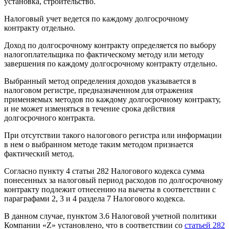
установка, строительство.
Налоговый учет ведется по каждому долгосрочному
контракту отдельно.
Доход по долгосрочному контракту определяется по выбору
налогоплательщика по фактическому методу или методу
завершения по каждому долгосрочному контракту отдельно.
Выбранный метод определения доходов указывается в
налоговом регистре, предназначенном для отражения
применяемых методов по каждому долгосрочному контракту,
и не может изменяться в течение срока действия
долгосрочного контракта.
При отсутствии такого налогового регистра или информации
в нем о выбранном методе таким методом признается
фактический метод.
Согласно пункту 4 статьи 282 Налогового кодекса сумма
понесенных за налоговый период расходов по долгосрочному
контракту подлежит отнесению на вычеты в соответствии с
параграфами 2, 3 и 4 раздела 7 Налогового кодекса.
В данном случае,
пунктом 3.6 Налоговой учетной политики
Компании «Z» установлено, что в соответствии со
статьей 282