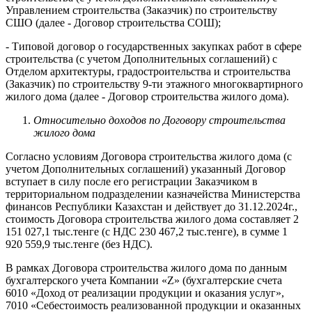
Управлением строительства (Заказчик) по строительству
СШО (далее - Договор строительства СОШ);
- Типовой договор о государственных закупках работ в сфере
строительства (с учетом Дополнительных соглашений) с
Отделом архитектуры, градостроительства и строительства
(Заказчик) по строительству 9-ти этажного многоквартирного
жилого дома (далее - Договор строительства жилого дома).
Относительно д
оходов по Договору строительства
жилого дома
Согласно условиям Договора строительства жилого дома (с
учетом Дополнительных соглашений) указанный Договор
вступает в силу после его регистрации Заказчиком в
территориальном подразделении казначейства Министерства
финансов Республики Казахстан и действует до 31.12.2024г.,
стоимость Договора строительства жилого дома составляет 2
151 027,1 тыс.тенге (с НДС 230 467,2 тыс.тенге), в сумме 1
920 559,9 тыс.тенге (без НДС).
В рамках Договора строительства жилого дома по данным
бухгалтерского учета Компании «Z» (бухгалтерские счета
6010 «Доход от реализации продукции и оказания услуг»,
7010 «Себестоимость реализованной продукции и оказанных