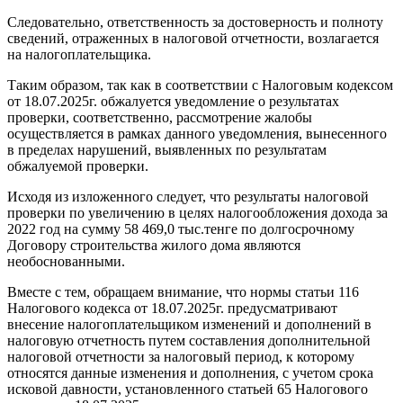
Следовательно, ответственность за достоверность и полноту
сведений, отраженных в налоговой отчетности, возлагается
на налогоплательщика.
Таким образом, так как в соответствии с Налоговым кодексом
от 18.07.2025г. обжалуется уведомление о результатах
проверки, соответственно, рассмотрение жалобы
осуществляется в рамках данного уведомления, вынесенного
в пределах нарушений, выявленных по результатам
обжалуемой проверки.
Исходя из изложенного следует, что результаты налоговой
проверки по увеличению в целях налогообложения дохода за
2022 год на сумму 58 469,0 тыс.тенге по долгосрочному
Договору строительства жилого дома являются
необоснованными.
Вместе с тем, обращаем внимание, что нормы статьи 116
Налогового кодекса от 18.07.2025г. предусматривают
внесение налогоплательщиком изменений и дополнений в
налоговую отчетность путем составления дополнительной
налоговой отчетности за налоговый период, к которому
относятся данные изменения и дополнения, с учетом срока
исковой давности, установленного статьей 65 Налогового