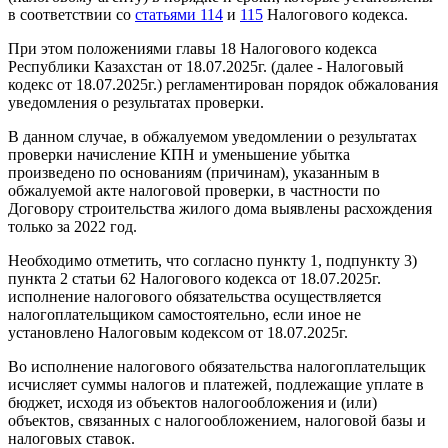
в соответствии со
статьями 114
и
115
Налогового кодекса.
При этом положениями главы 18 Налогового кодекса
Республики Казахстан от 18.07.2025г. (далее - Налоговый
кодекс от 18.07.2025г.) регламентирован порядок обжалования
уведомления о результатах проверки.
В данном случае, в обжалуемом уведомлении о результатах
проверки начисление КПН и уменьшение убытка
произведено по основаниям (причинам), указанным в
обжалуемой акте налоговой проверки, в частности по
Договору строительства жилого дома выявлены расхождения
только за 2022 год.
Необходимо отметить, что согласно пункту 1, подпункту 3)
пункта 2 статьи 62 Налогового кодекса от 18.07.2025г.
исполнение налогового обязательства осуществляется
налогоплательщиком самостоятельно, если иное не
установлено Налоговым кодексом от 18.07.2025г.
Во исполнение налогового обязательства налогоплательщик
исчисляет суммы налогов и платежей, подлежащие уплате в
бюджет, исходя из объектов налогообложения и (или)
объектов, связанных с налогообложением, налоговой базы и
налоговых ставок.