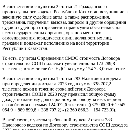
В соответствии с пунктом 2 статьи 21 Гражданского
процессуального кодекса Республики Казахстан вступившие в
законную силу судебные акты, а также распоряжения,
требования, поручения, вызовы, запросы и другие обращения
судов и судей при отправлении правосудия обязательны для
всех государственных органов, органов местного
самоуправления, юридических лиц, должностных лиц,
граждан и подлежат исполнению на всей территории
Республики Казахстан.
То есть, с учетом Определения СМЭС стоимость Договора
строительства СОШ подлежит увеличению на 173 289,8
тыс.тенге, в том числе без НДС на сумму 154 723,0 тыс.тенге.
В соответствии с пунктом 1 статьи 283 Налогового кодекса
при определении дохода за 2023 год в сумме 338 707,2
тыс.тенге доход в течение срока действия Договора
строительства СОШ в 2023 году превысил общую сумму
дохода по данному долгосрочному договору за весь период
его действия на сумму 124 072,6 тыс.тенге ((375 000,0 + 1 045
054,9 + 889 899,8 + 338 707,2) - (2 369 866,3 + 154 723,0)).
В этой связи, с учетом требований пункта 2 статьи 283
Налогового кодекса по Договору строительства СОШ доход за