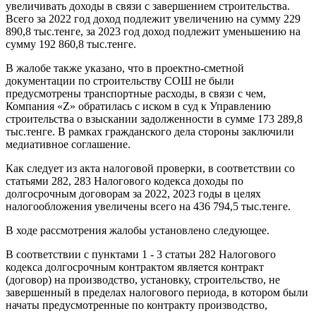
увеличивать доходы в связи с завершением строительства.
Всего за 2022 год доход подлежит увеличению на сумму 229
890,8 тыс.тенге, за 2023 год доход подлежит уменьшению на
сумму 192 860,8 тыс.тенге.
В жалобе также указано, что в проектно-сметной
документации по строительству СОШ не были
предусмотрены транспортные расходы, в связи с чем,
Компания «Z» обратилась с иском в суд к Управлению
строительства о взыскании задолженности в сумме 173 289,8
тыс.тенге. В рамках гражданского дела стороны заключили
медиативное соглашение.
Как следует из акта налоговой проверки, в соответствии со
статьями 282, 283 Налогового кодекса доходы по
долгосрочным договорам за 2022, 2023 годы в целях
налогообложения увеличены всего на 436 794,5 тыс.тенге.
В ходе рассмотрения жалобы установлено следующее.
В соответствии с пунктами 1 - 3 статьи 282 Налогового
кодекса долгосрочным контрактом является контракт
(договор) на производство, установку, строительство, не
завершенный в пределах налогового периода, в котором были
начаты предусмотренные по контракту производство,