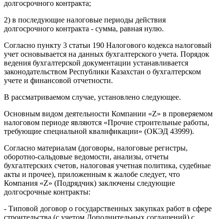
долгосрочного контракта;
2) в последующие налоговые периоды действия
долгосрочного контракта - сумма, равная нулю.
Согласно пункту 3 статьи 190 Налогового кодекса налоговый
учет основывается на данных бухгалтерского учета. Порядок
ведения бухгалтерской документации устанавливается
законодательством Республики Казахстан о бухгалтерском
учете и финансовой отчетности.
В рассматриваемом случае, установлено следующее.
Основным видом деятельности Компании «Z» в проверяемом
налоговом периоде являются «Прочие строительные работы,
требующие специальной квалификации» (ОКЭД 43999).
Согласно материалам (договоры, налоговые регистры,
оборотно-сальдовые ведомости, анализы, отчеты
бухгалтерских счетов, налоговая учетная политика, судебные
акты и прочее), приложенным к жалобе следует, что
Компания «Z» (Подрядчик) заключены следующие
долгосрочные контракты:
- Типовой договор о государственных закупках работ в сфере
строительства (с учетом Дополнительных соглашений) с