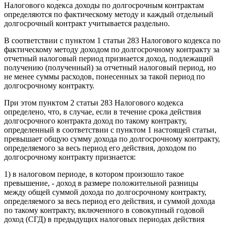
Налогового кодекса доходы по долгосрочным контрактам
определяются по фактическому методу и каждый отдельный
долгосрочный контракт учитывается раздельно.
В соответствии с пунктом 1 статьи 283 Налогового кодекса по
фактическому методу доходом по долгосрочному контракту за
отчетный налоговый период признается доход, подлежащий
получению (полученный) за отчетный налоговый период, но
не менее суммы расходов, понесенных за такой период по
долгосрочному контракту.
При этом пунктом 2 статьи 283 Налогового кодекса
определено, что, в случае, если в течение срока действия
долгосрочного контракта доход по такому контракту,
определенный в соответствии с пунктом 1 настоящей статьи,
превышает общую сумму дохода по долгосрочному контракту,
определяемого за весь период его действия, доходом по
долгосрочному контракту признается:
1) в налоговом периоде, в котором произошло такое
превышение, - доход в размере положительной разницы
между общей суммой дохода по долгосрочному контракту,
определяемого за весь период его действия, и суммой дохода
по такому контракту, включенного в совокупный годовой
доход (СГД) в предыдущих налоговых периодах действия