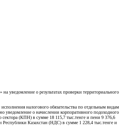
на уведомление о результатах проверки территориального
у исполнения налогового обязательства по отдельным видам
есено уведомление о начислении корпоративного подоходного
сектора (КПН) в сумме 18 115,7 тыс.тенге и пени 9 376,6
 Республики Казахстан (НДС) в сумме 1 228,4 тыс.тенге и