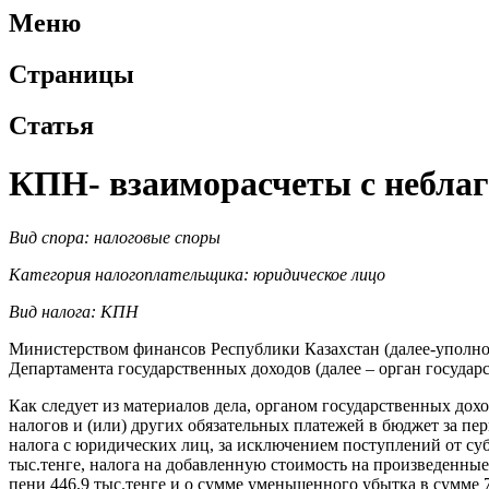
Меню
Страницы
Статья
КПН- взаиморасчеты с небл
Вид спора: налоговые споры
Категория налогоплательщика: юридическое лицо
Вид налога: КПН
Министерством финансов Республики Казахстан (далее-уполно
Департамента государственных доходов (далее – орган госуда
Как следует из материалов дела, органом государственных до
налогов и (или) других обязательных платежей в бюджет за пер
налога с юридических лиц, за исключением поступлений от суб
тыс.тенге, налога на добавленную стоимость на произведенные
пени 446,9 тыс.тенге и о сумме уменьшенного убытка в сумме 7