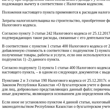
подлежащих вычету в соответствии с Налоговым кодексом.
Положения настоящего пункта применяются к расходам налогоп
Затраты налогоплательщика на строительство, приобретение фи
Налогового кодекса.
Согласно пункту 3 статьи 242 Налогового кодекса от 25.12.2
подтверждающих такие расходы, связанные с его деятельность
В соответствии с пунктом 1 статьи 400 Налогового кодекса от 
добавленную стоимость в соответствии с подпунктом 1) пункта 
полученные товары, работы и услуги, если они используются ил
подпунктах 1) -2) данного пункта.
Согласно подпункту 1) пункта 1 статьи 400 Налогового кодекса 
настоящего пункта, – в одном из следующих документов с вы
Пунктами 2 и 3 статьи 190 Налогового кодекса от 25.12.2017г.
Законом Республики Казахстан «О бухгалтерском учете и финан
для лиц, добровольно представляющих данный файл; первичные
иные документы, являющиеся основанием для определения объек
Если иное не установлено пунктом 4 данной статьи, налоговый
законодательством Республики Казахстан о бухгалтерском учет