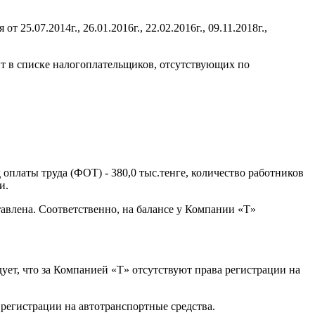
.07.2014г., 26.01.2016г., 22.02.2016г., 09.11.2018г.,
т в списке налогоплательщиков, отсутствующих по
 оплаты труда (ФОТ) - 380,0 тыс.тенге, количество работников
и.
ставлена. Соответственно, на балансе у Компании «T»
дует, что за Компанией «T» отсутствуют права регистрации на
а регистрации на автотранспортные средства.