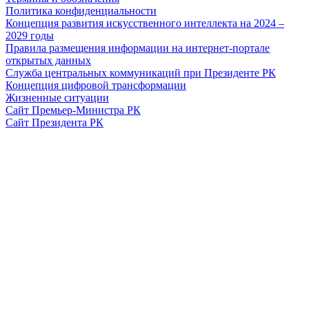
Политика конфиденциальности
Концепция развития искусственного интеллекта на 2024 –
2029 годы
Правила размещения информации на интернет-портале
открытых данных
Служба центральных коммуникаций при Президенте РК
Концепция цифровой трансформации
Жизненные ситуации
Сайт Премьер-Министра РК
Сайт Президента РК