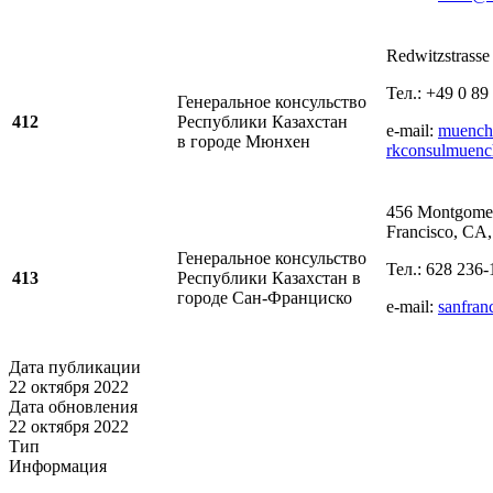
Redwitzstrass
Тел.: +49 0 89
Генеральное консульство
412
Республики Казахстан
e-mail:
muench
в городе Мюнхен
rkconsulmuen
456 Montgomer
Francisco, CA
Генеральное консульство
Тел.: 628 236-
413
Республики Казахстан в
городе
Сан-Франциско
e-mail:
sanfra
Дата публикации
22 октября 2022
Дата обновления
22 октября 2022
Тип
Информация