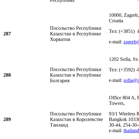
Республике
10000, Zagreb,
Croatia
Посольство Республики
Тел: (+3851) 
287
Казахстан в Республике
Хорватия
е-mail:
zagreb
1202 Sofia, Sv.
Посольство Республики
Тел: (+3592) 
288
Казахстан в Республике
е-mail:
sofia@
Болгария
Office 804 A, 
Towers,
Посольство Республики
93/1 Wireless
289
Казахстан в Королевстве
Bangkok 10330
Таиланд
30-44, 254-30
e-mail:
thaila