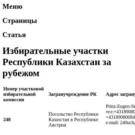
Меню
Страницы
Статья
Избирательные участки
Республики Казахстан за
рубежом
Номер участковой
избирательной
Загранучреждение РК
Адрес загра
комиссии
Prinz-Eugen-St
тел:+4318908
Посольство Республики
+43189080084
240
Казахстан в Республике
e-mail: 240uc
Австрия