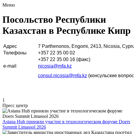
Меню
Посольство Республики
Казахстан в Республике Кипр
Адрес
7 Parthenonos, Engomi, 2413, Nicosia, Cypr
Телефоны
+357 22 35 00 02
+357 22 35 00 16 (факс)
e-mail
nicosia@mfa.kz
consul.nicosia@mfa.kz
(консульские вопро
1
Пресс центр
Astana Hub приняли участие в технологическом форуме Doers
Summit Limassol 2026