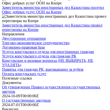
Заместитель министра иностранных дел Казахстана посетил
Офис добрых услуг ООН на Кипре
Заместитель министра иностранных дел Казахстана провел
переговоры на Кипре
Направления
Двусторонние отношения
Торгово-экономическое сотрудничество
Договорно-правовая база
Услуги консульского отдела для иностранных граждан
Услуги консульского отдела для граждан РК
Консульские и визовые вопросы (НЕ ВЫБИРАТЬ, НЕ
УДАЛЯТЬ)
Памятка для граждан РК, выезжающих за рубеж
Оплата консульских услуг
Полезные ссылки
Документы
Об утверждении Правил осуществления государственных
закупок
2024-10-09T00:00:00Z
О государственных закупках
2024-07-01T00:00:00Z
Вакансии