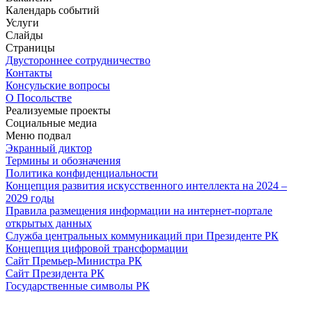
Календарь событий
Услуги
Слайды
Страницы
Двустороннее сотрудничество
Контакты
Консульские вопросы
О Посольстве
Реализуемые проекты
Социальные медиа
Меню подвал
Экранный диктор
Термины и обозначения
Политика конфиденциальности
Концепция развития искусственного интеллекта на 2024 –
2029 годы
Правила размещения информации на интернет-портале
открытых данных
Служба центральных коммуникаций при Президенте РК
Концепция цифровой трансформации
Сайт Премьер-Министра РК
Сайт Президента РК
Государственные символы РК