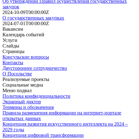
Об утверждении Правил осуществления государственных
закупок
2024-10-09T00:00:00Z
О государственных закупках
2024-07-01T00:00:00Z
Вакансии
Календарь событий
Услуги
Слайды
Страницы
Консульские вопросы
Контакты
Двустороннее сотрудничество
О Посольстве
Реализуемые проекты
Социальные медиа
Меню подвал
Политика конфиденциальности
Экранный диктор
Термины и обозначения
Правила размещения информации на интернет-портале
открытых данных
Концепция развития искусственного интеллекта на 2024 –
2029 годы
Концепция цифровой трансформации