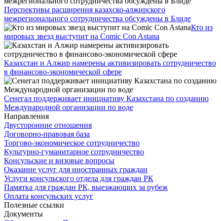
Перспективы расширения казахско-алжирского
межрегионального сотрудничества обсуждены в Блиде
Кто из
мировых звезд выступит на Comic Con Astana
Казахстан и Алжир намерены активизировать сотрудничество
в финансово-экономической сфере
Сенегал поддерживает инициативу Казахстана по созданию
Международной организации по воде
Направления
Двусторонние отношения
Договорно-правовая база
Торгово-экономическое сотрудничество
Культурно-гуманитарное сотрудничество
Консульские и визовые вопросы
Оказание услуг для иностранных граждан
Услуги консульского отдела для граждан РК
Памятка для граждан РК, выезжающих за рубеж
Оплата консульских услуг
Полезные ссылки
Документы