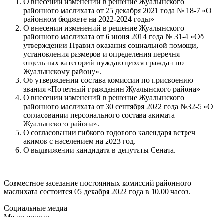
О внесении изменений в решение Жуалынского
районного маслихата от 25 декабря 2021 года № 18-7 «О
районном бюджете на 2022-2024 годы».
О внесении изменений в решение Жуалынского
районного маслихата от 6 июня 2014 года № 31-4 «Об
утверждении Правил оказания социальной помощи,
установления размеров и определения перечня
отдельных категорий нуждающихся граждан по
Жуалынскому району».
Об утверждении состава комиссии по присвоению
звания «Почетный гражданин Жуалынского района».
О внесении изменений в решение Жуалынского
районного маслихата от 30 сентября 2022 года №32-5 «О
согласовании персонального состава акимата
Жуалынского района».
О согласовании гибкого годового календаря встреч
акимов с населением на 2023 год.
О выдвижении кандидата в депутаты Сената.
Совместное заседание постоянных комиссий районного
маслихата состоится 05 декабря 2022 года в 10.00 часов.
Социальные медиа
Меню подвал