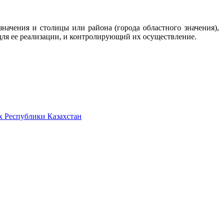
начения и столицы или района (города областного значения),
ля ее реализации, и контролирующий их осуществление.
х Республики Казахстан