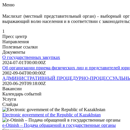
Меню
Маслихат (местный представительный орган) -
выборный
орг
выражающий волю населения и в соответствии с законодатель
1
Пресс центр
Направления
Полезные ссылки
Документы
О государственных закупках
2024-07-01T00:00:00Z
Об организации приема физических лиц и представителей юри
2002-09-04T00:00:00Z
АДМИНИСТРАТИВНЫЙ ПРОЦЕДУРНО-ПРОЦЕССУАЛЬНЫ
2020-06-29T09:18:00Z
Вакансии
Календарь событий
Услуги
Слайды
Electronic government of the Republic of Kazakhstan
e-Otinish – Подача обращений в государственные органы