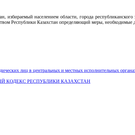
ан, избираемый населением области, города республиканского з
ством Республики Казахстан определяющий меры, необходимые д
дических лиц в центральных и местных исполнительных органа
Й КОДЕКС РЕСПУБЛИКИ КАЗАХСТАН