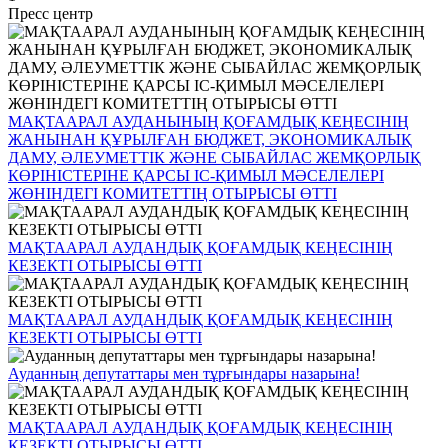
Пресс центр
МАҚТААРАЛ АУДАНЫНЫҢ ҚОҒАМДЫҚ КЕҢЕСІНІҢ
ЖАНЫНАН ҚҰРЫЛҒАН БЮДЖЕТ, ЭКОНОМИКАЛЫҚ
ДАМУ, ӘЛЕУМЕТТІК ЖӘНЕ СЫБАЙЛАС ЖЕМҚОРЛЫҚ
КӨРІНІСТЕРІНЕ ҚАРСЫ ІС-ҚИМЫЛ МӘСЕЛЕЛЕРІ
ЖӨНІНДЕГІ КОМИТЕТТІҢ ОТЫРЫСЫ ӨТТІ
МАҚТААРАЛ АУДАНДЫҚ ҚОҒАМДЫҚ КЕҢЕСІНІҢ
КЕЗЕКТІ ОТЫРЫСЫ ӨТТІ
МАҚТААРАЛ АУДАНДЫҚ ҚОҒАМДЫҚ КЕҢЕСІНІҢ
КЕЗЕКТІ ОТЫРЫСЫ ӨТТІ
Ауданның депутаттары мен тұрғындары назарына!
МАҚТААРАЛ АУДАНДЫҚ ҚОҒАМДЫҚ КЕҢЕСІНІҢ
КЕЗЕКТІ ОТЫРЫСЫ ӨТТІ