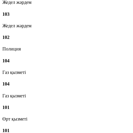
Жедел жәрдем
103
Жедел жәрдем
102
Полиция
104
Газ қызметі
104
Газ қызметі
101
Өрт қызметі
101