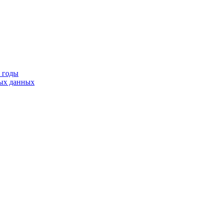
9 годы
тых данных