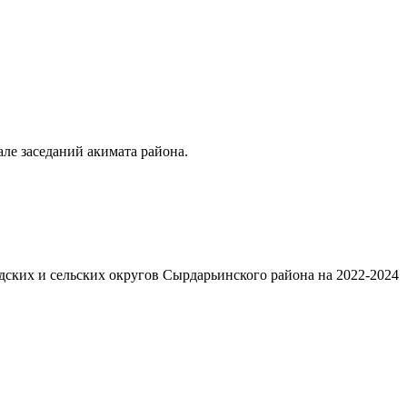
ле заседаний акимата района.
дских и сельских округов Сырдарьинского района на 2022-2024