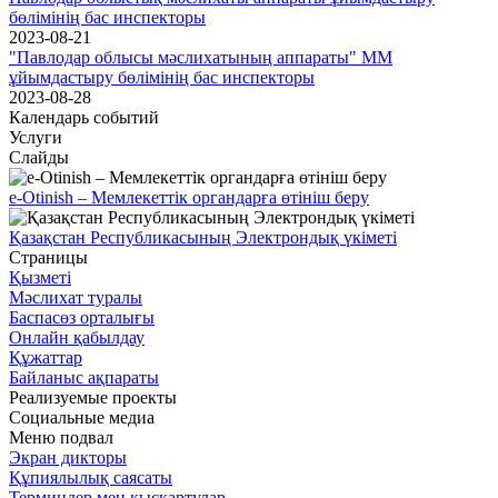
бөлімінің бас инспекторы
2023-08-21
"Павлодар облысы мәслихатының аппараты" ММ
ұйымдастыру бөлімінің бас инспекторы
2023-08-28
Календарь событий
Услуги
Слайды
e-Otinish – Мемлекеттік органдарға өтініш беру
Қазақстан Республикасының Электрондық үкіметі
Страницы
Қызметі
Мәслихат туралы
Баспасөз орталығы
Онлайн қабылдау
Құжаттар
Байланыс ақпараты
Реализуемые проекты
Социальные медиа
Меню подвал
Экран дикторы
Құпиялылық саясаты
Терминдер мен қысқартулар