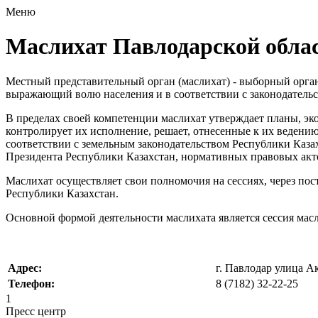
Меню
Маслихат Павлодарской обла
Местный представительный орган (маслихат) - выборный орган,
выражающий волю населения и в соответствии с законодатель
В пределах своей компетенции маслихат утверждает планы, э
контролирует их исполнение, решает, отнесенные к их ведени
соответствии с земельным законодательством Республики Каза
Президента Республики Казахстан, нормативных правовых акт
Маслихат осуществляет свои полномочия на сессиях, через пос
Республики Казахстан.
Основной формой деятельности маслихата является сессия масл
Адрес:
г. Павлодар улица А
Телефон:
8 (7182) 32-22-25
1
Пресс центр