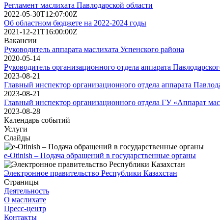
Регламент маслихата Павлодарской области
2022-05-30T12:07:00Z
Об областном бюджете на 2022-2024 годы
2021-12-21T16:00:00Z
Вакансии
Руководитель аппарата маслихата Успенского района
2020-05-14
Руководитель организационного отдела аппарата Павлодарског
2023-08-21
Главный инспектор организационного отдела аппарата Павлода
2023-08-21
Главный инспектор организационного отдела ГУ «Аппарат мас
2023-08-28
Календарь событий
Услуги
Слайды
e-Otinish – Подача обращений в государственные органы
Электронное правительство Республики Казахстан
Страницы
Деятельность
О маслихате
Пресс-центр
Контакты