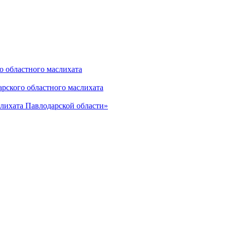
о областного маслихата
рского областного маслихата
лихата Павлодарской области»