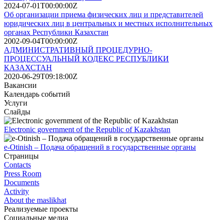
2024-07-01T00:00:00Z
Об организации приема физических лиц и представителей
юридических лиц в центральных и местных исполнительных
органах Республики Казахстан
2002-09-04T00:00:00Z
АДМИНИСТРАТИВНЫЙ ПРОЦЕДУРНО-
ПРОЦЕССУАЛЬНЫЙ КОДЕКС РЕСПУБЛИКИ
КАЗАХСТАН
2020-06-29T09:18:00Z
Вакансии
Календарь событий
Услуги
Слайды
Electronic government of the Republic of Kazakhstan
e-Otinish – Подача обращений в государственные органы
Страницы
Contacts
Press Room
Documents
Activity
About the maslikhat
Реализуемые проекты
Социальные медиа