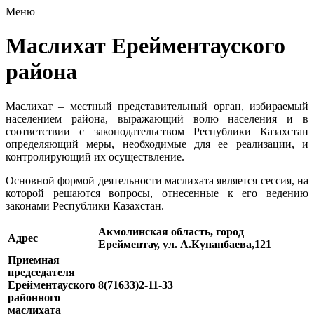
Меню
Маслихат Ерейментауского
района
Маслихат – местный представительный орган, избираемый
населением района, выражающий волю населения и в
соответствии с законодательством Республики Казахстан
определяющий меры, необходимые для ее реализации, и
контролирующий их осуществление.
Основной формой деятельности маслихата является сессия, на
которой решаются вопросы, отнесенные к его ведению
законами Республики Казахстан.
Акмолинская область, город
Адрес
Ерейментау, ул. А.Кунанбаева,121
Приемная
председателя
Ерейментауского
8(71633)2-11-33
районного
маслихата